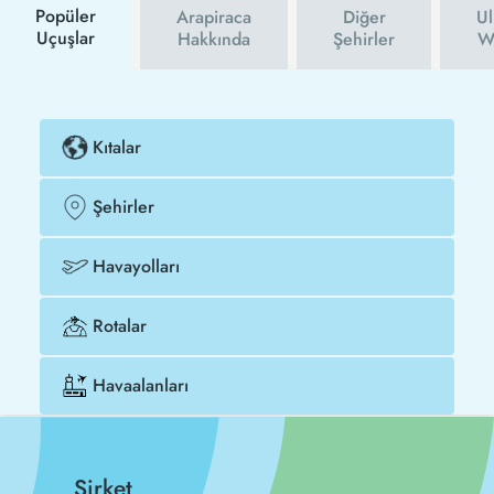
Popüler
Arapiraca
Diğer
Ul
Uçuşlar
Hakkında
Şehirler
We
Kıtalar
Şehirler
Havayolları
Rotalar
Havaalanları
Şirket