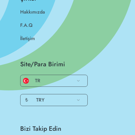
Hakkımızda
F.A.Q
İletişim
Site/Para Birimi
TR
₺
TRY
Bizi Takip Edin