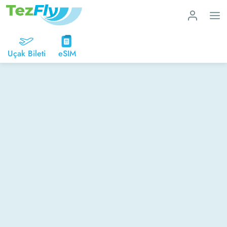
Uçak Bileti
eSIM