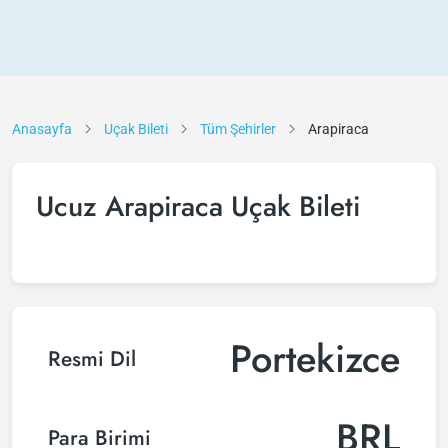
Anasayfa
Uçak Bileti
Tüm Şehirler
Arapiraca
Ucuz Arapiraca Uçak Bileti
Portekizce
Resmi Dil
BRL
Para Birimi