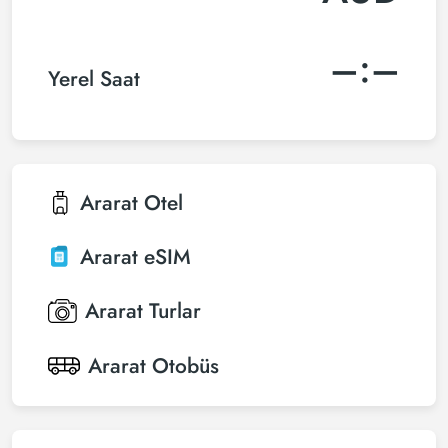
–:–
Yerel Saat
Ararat
Otel
Ararat
eSIM
Ararat
Turlar
Ararat
Otobüs