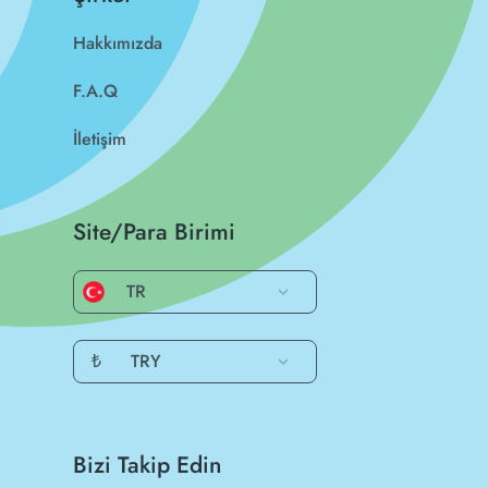
Hakkımızda
F.A.Q
İletişim
Site/Para Birimi
TR
₺
TRY
Bizi Takip Edin