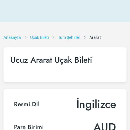
Anasayfa
Uçak Bileti
Tüm Şehirler
Ararat
Ucuz Ararat Uçak Bileti
İngilizce
Resmi Dil
AUD
Para Birimi