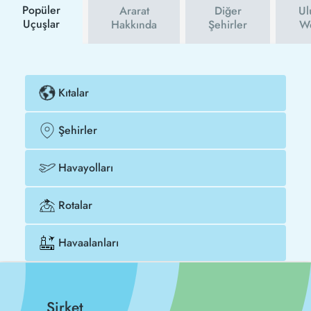
Popüler
Ararat
Diğer
Ul
Uçuşlar
Hakkında
Şehirler
We
Kıtalar
Şehirler
Havayolları
Rotalar
Havaalanları
Şirket