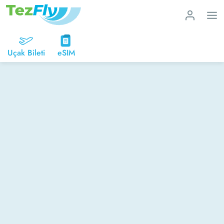
Uçak Bileti
eSIM