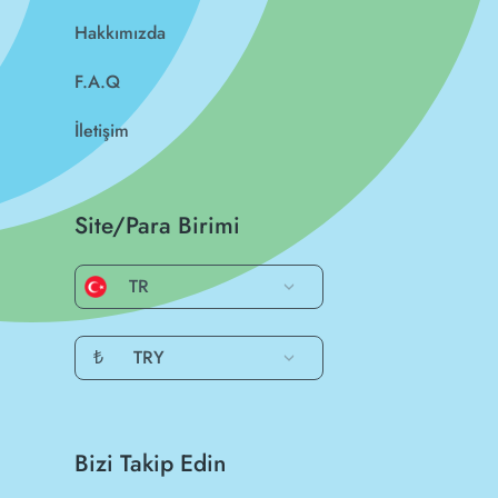
Hakkımızda
F.A.Q
İletişim
Site/Para Birimi
TR
₺
TRY
Bizi Takip Edin