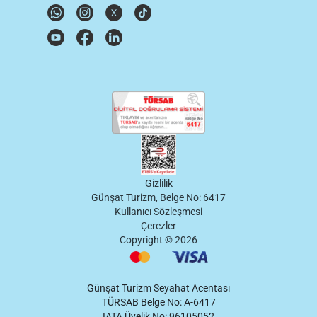
Gizlilik
Günşat Turizm, Belge No: 6417
Kullanıcı Sözleşmesi
Çerezler
Copyright ©
2026
Günşat Turizm Seyahat Acentası
TÜRSAB Belge No: A-6417
IATA Üyelik No: 96105052