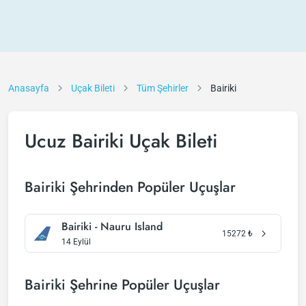
Anasayfa
Uçak Bileti
Tüm Şehirler
Bairiki
Ucuz Bairiki Uçak Bileti
Bairiki Şehrinden Popüler Uçuşlar
Bairiki - Nauru Island
15272
₺
14 Eylül
Bairiki Şehrine Popüler Uçuşlar