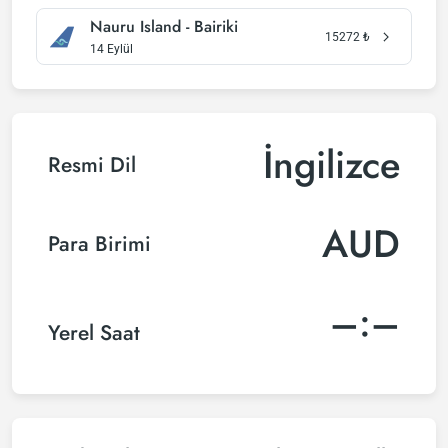
Nauru Island - Bairiki
15272
₺
14 Eylül
İngilizce
Resmi Dil
AUD
Para Birimi
–:–
Yerel Saat