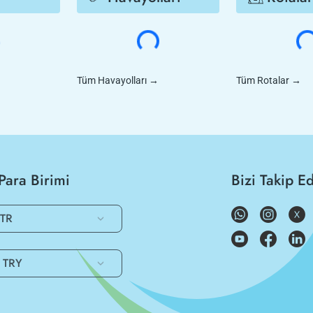
Tüm Havayolları
→
Tüm Rotalar
→
Para Birimi
Bizi Takip E
TR
TRY