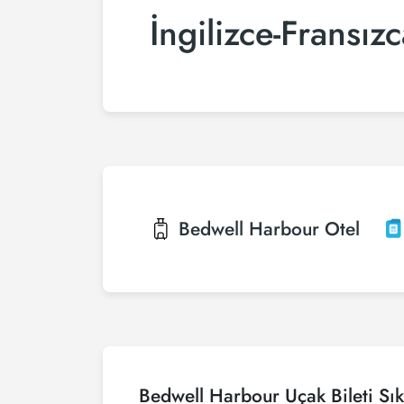
İngilizce-Fransız
Bedwell Harbour
Otel
Bedwell Harbour Uçak Bileti Sık