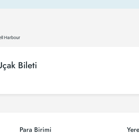
ll Harbour
çak Bileti
Para Birimi
Yere