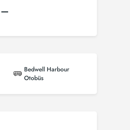
:–
Bedwell Harbour
Otobüs