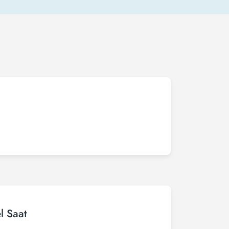
l Saat