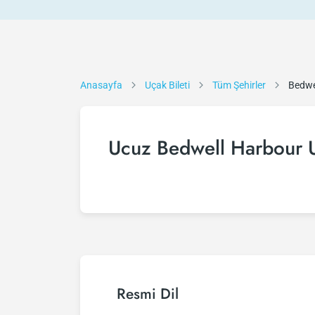
Anasayfa
Uçak Bileti
Tüm Şehirler
Bedwe
Ucuz Bedwell Harbour U
Resmi Dil