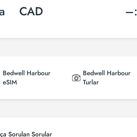
ca
CAD
–
Bedwell Harbour
Bedwell Harbour
eSIM
Turlar
ça Sorulan Sorular