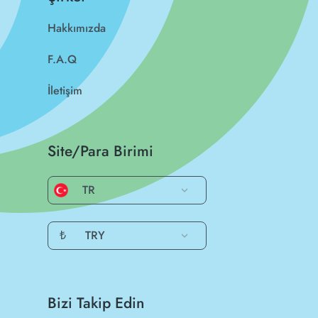
Hakkımızda
F.A.Q
İletişim
Site/Para Birimi
TR
₺
TRY
Bizi Takip Edin