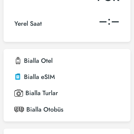
–:–
Yerel Saat
Bialla
Otel
Bialla
eSIM
Bialla
Turlar
Bialla
Otobüs