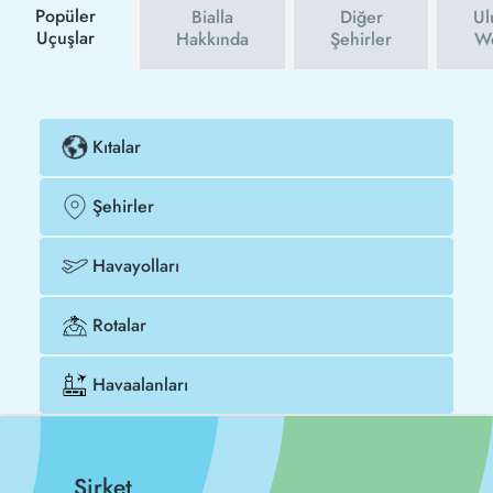
Popüler
Bialla
Diğer
Ul
Uçuşlar
Hakkında
Şehirler
We
Kıtalar
Şehirler
Havayolları
Rotalar
Havaalanları
Şirket