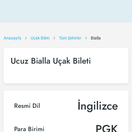
Anasayfa
Uçak Bileti
Tüm Şehirler
Bialla
Ucuz Bialla Uçak Bileti
İngilizce
Resmi Dil
PGK
Para Birimi