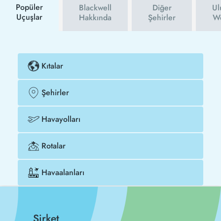
Popüler
Blackwell
Diğer
Ul
Uçuşlar
Hakkında
Şehirler
We
Kıtalar
Şehirler
Havayolları
Rotalar
Havaalanları
Şirket