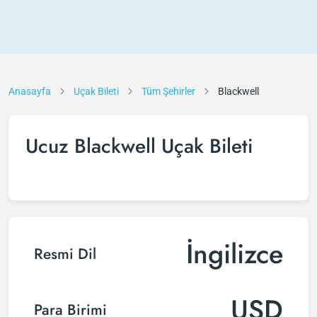
Anasayfa
Uçak Bileti
Tüm Şehirler
Blackwell
Ucuz Blackwell Uçak Bileti
İngilizce
Resmi Dil
USD
Para Birimi