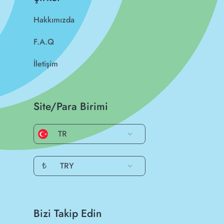
Hakkımızda
F.A.Q
İletişim
Site/Para Birimi
TR
₺
TRY
Bizi Takip Edin