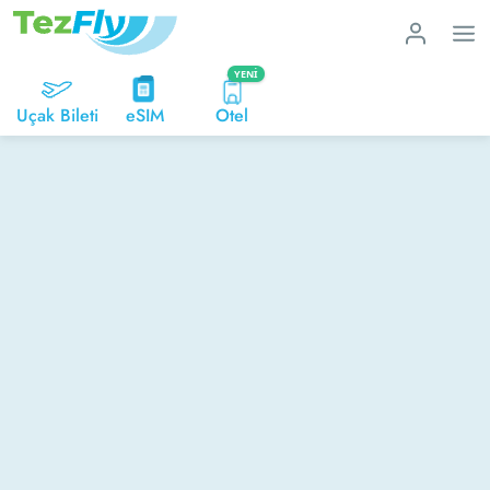
YENI
Uçak Bileti
eSIM
Otel