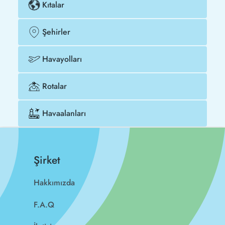
Kıtalar
Şehirler
Havayolları
Rotalar
Havaalanları
Şirket
Hakkımızda
F.A.Q