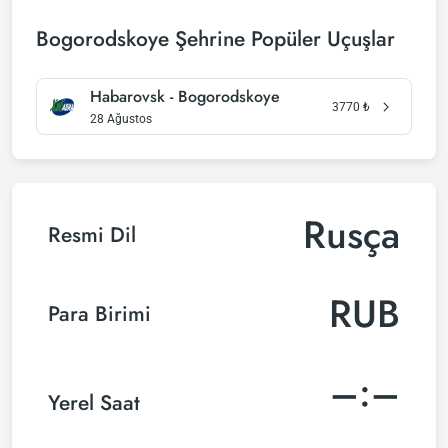
Bogorodskoye Şehrine Popüler Uçuşlar
Habarovsk - Bogorodskoye
3770
₺
28 Ağustos
Rusça
Resmi Dil
RUB
Para Birimi
–:–
Yerel Saat