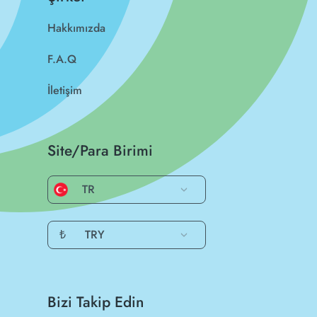
Hakkımızda
F.A.Q
İletişim
Site/Para Birimi
TR
₺
TRY
Bizi Takip Edin