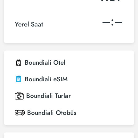
–:–
Yerel Saat
Boundiali
Otel
Boundiali
eSIM
Boundiali
Turlar
Boundiali
Otobüs