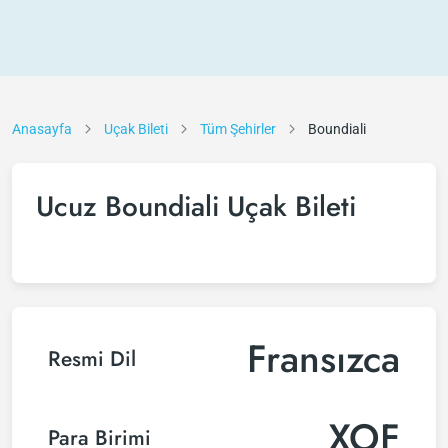
Anasayfa
Uçak Bileti
Tüm Şehirler
Boundiali
Ucuz Boundiali Uçak Bileti
Fransızca
Resmi Dil
XOF
Para Birimi