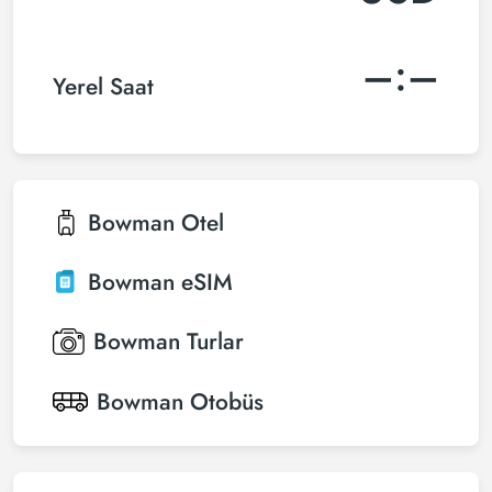
–:–
Yerel Saat
Bowman
Otel
Bowman
eSIM
Bowman
Turlar
Bowman
Otobüs