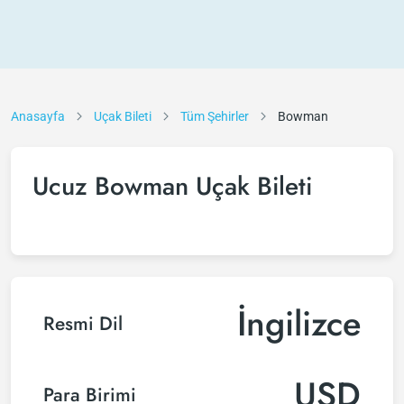
Anasayfa
Uçak Bileti
Tüm Şehirler
Bowman
Ucuz Bowman Uçak Bileti
İngilizce
Resmi Dil
USD
Para Birimi