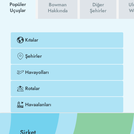
Popüler
Bowman
Diğer
Ul
Uçuşlar
Hakkında
Şehirler
We
Kıtalar
Şehirler
Havayolları
Rotalar
Havaalanları
Şirket