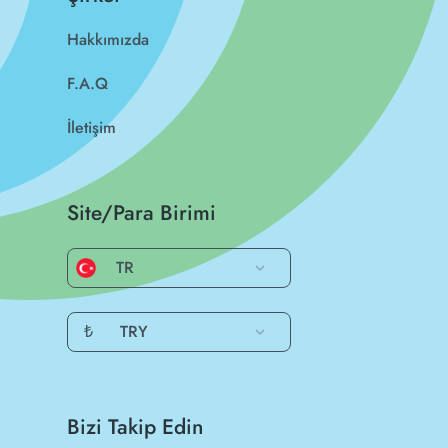
Hakkımızda
F.A.Q
İletişim
Site/Para Birimi
TR
₺
TRY
Bizi Takip Edin