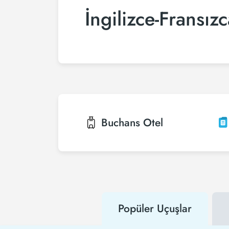
İngilizce-Fransız
Buchans
Otel
Popüler Uçuşlar