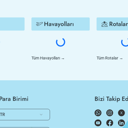
Havayolları
Rotalar
Tüm Havayolları
→
Tüm Rotalar
→
Para Birimi
Bizi Takip E
TR