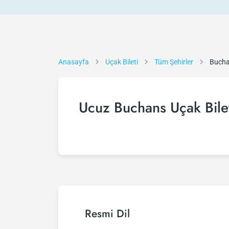
Anasayfa
Uçak Bileti
Tüm Şehirler
Buch
Ucuz Buchans Uçak Bile
Resmi Dil