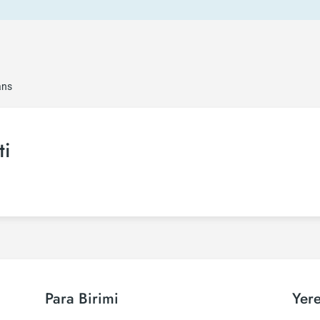
ans
ti
Para Birimi
Yere