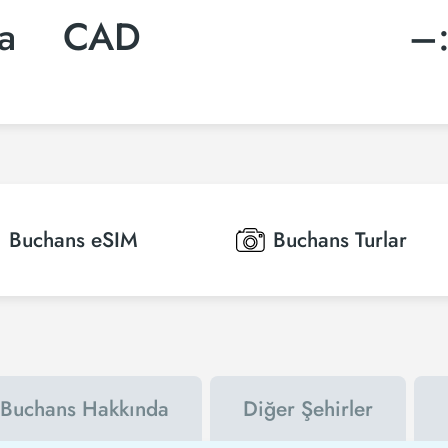
ca
CAD
–
Buchans
eSIM
Buchans
Turlar
Buchans Hakkında
Diğer Şehirler