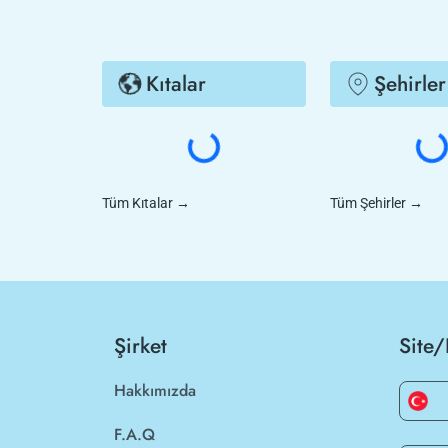
Kıtalar
Şehirler
Tüm Kıtalar
→
Tüm Şehirler
→
Şirket
Site/
Hakkımızda
F.A.Q