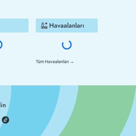
Havaalanları
Tüm Havaalanları
→
din