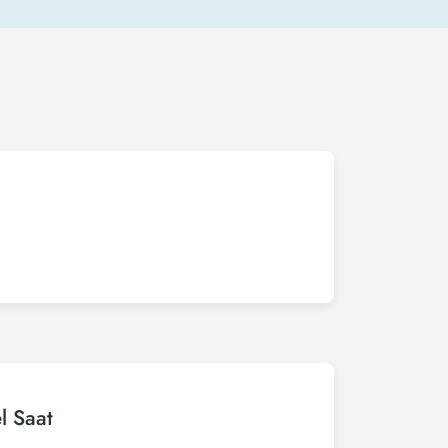
l Saat