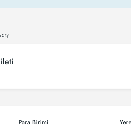
 City
leti
Para Birimi
Yere