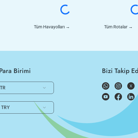
Tüm Havayolları
→
Tüm Rotalar
→
Para Birimi
Bizi Takip E
TR
TRY