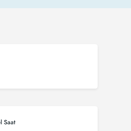
l Saat