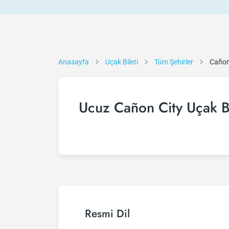
Anasayfa
Uçak Bileti
Tüm Şehirler
Cañon
Ucuz Cañon City Uçak Bi
Resmi Dil