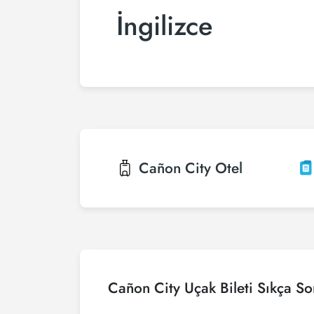
İngilizce
Cañon City
Otel
Cañon City Uçak Bileti Sıkça So