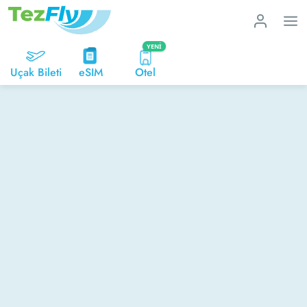
YENI
Uçak Bileti
eSIM
Otel