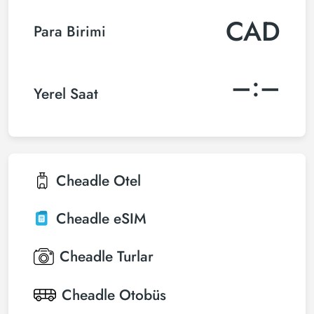
CAD
Para Birimi
–:–
Yerel Saat
Cheadle
Otel
Cheadle
eSIM
Cheadle
Turlar
Cheadle
Otobüs