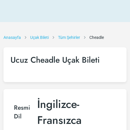
Anasayfa
Uçak Bileti
Tüm Şehirler
Cheadle
Ucuz Cheadle Uçak Bileti
İngilizce-
Resmi
Dil
Fransızca