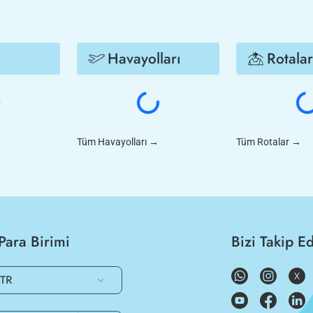
Havayolları
Rotalar
Tüm Havayolları
→
Tüm Rotalar
→
Para Birimi
Bizi Takip E
TR