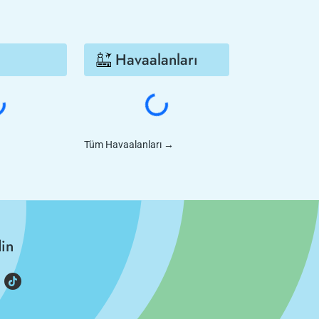
Havaalanları
Tüm Havaalanları
→
din