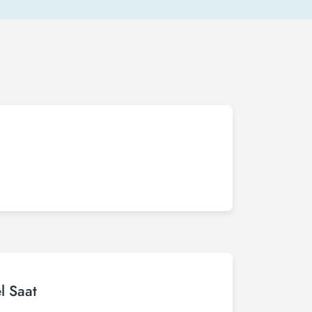
l Saat