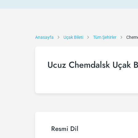
Anasayfa
Uçak Bileti
Tüm Şehirler
Chem
Ucuz Chemdalsk Uçak Bi
Resmi Dil