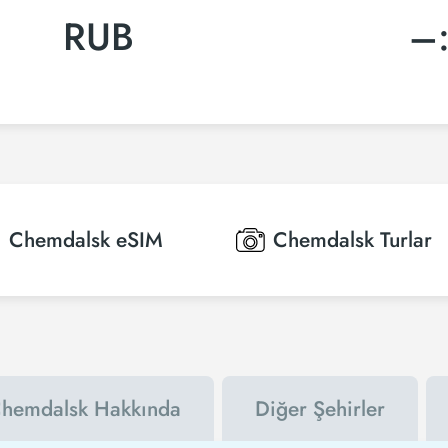
RUB
–
Chemdalsk
eSIM
Chemdalsk
Turlar
hemdalsk Hakkında
Diğer Şehirler