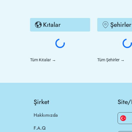
Kıtalar
Şehirler
Tüm Kıtalar
→
Tüm Şehirler
→
Şirket
Site/
Hakkımızda
F.A.Q