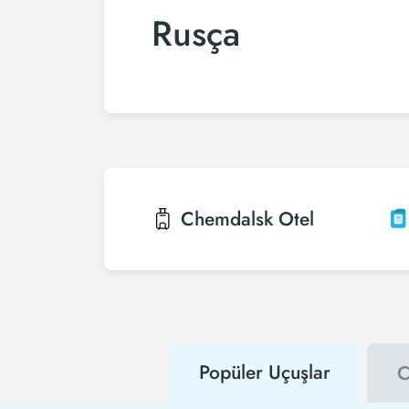
Rusça
Chemdalsk
Otel
Popüler Uçuşlar
C