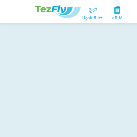
Uçak Bileti
eSIM