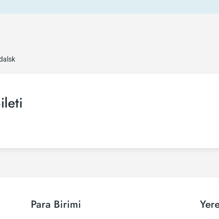
dalsk
leti
Para Birimi
Yere