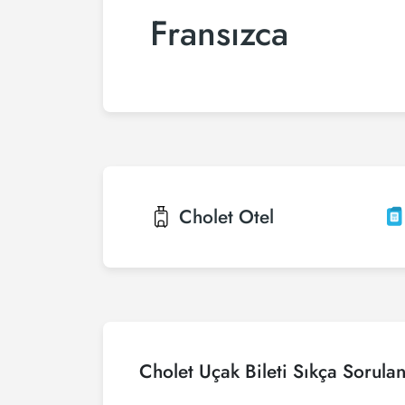
Fransızca
Cholet
Otel
Cholet Uçak Bileti Sıkça Sorula