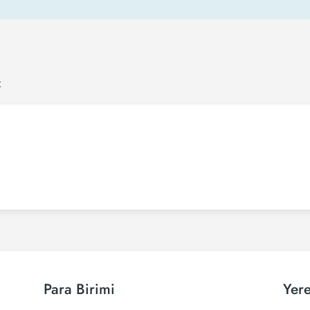
t
Para Birimi
Yere