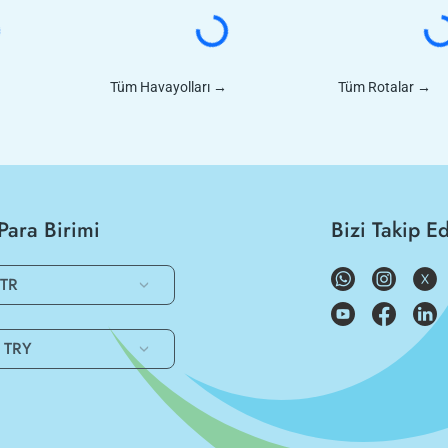
Tüm Havayolları
→
Tüm Rotalar
→
Para Birimi
Bizi Takip E
TR
TRY