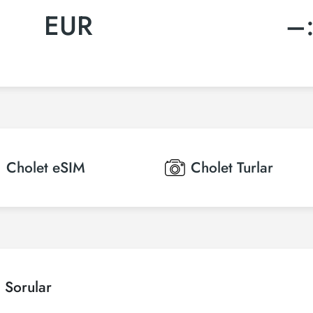
EUR
–
Cholet
eSIM
Cholet
Turlar
n Sorular