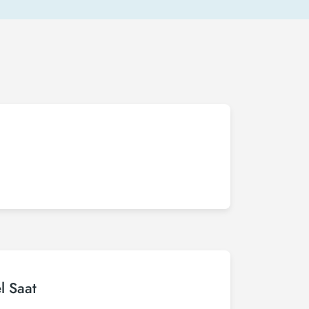
l Saat