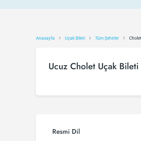
Anasayfa
Uçak Bileti
Tüm Şehirler
Chole
Ucuz Cholet Uçak Bileti
Resmi Dil