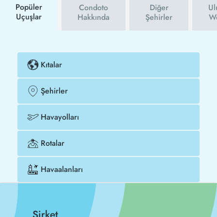
Popüler
Condoto
Diğer
Ul
Uçuşlar
Hakkında
Şehirler
We
Kıtalar
Şehirler
Havayolları
Rotalar
Havaalanları
Şirket