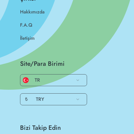
Hakkımızda
F.A.Q
İletişim
Site/Para Birimi
TR
₺
TRY
Bizi Takip Edin