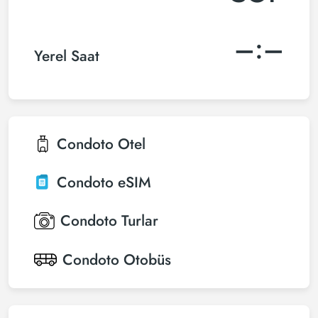
–:–
Yerel Saat
Condoto
Otel
Condoto
eSIM
Condoto
Turlar
Condoto
Otobüs