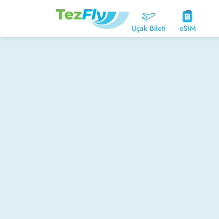
Uçak Bileti
eSIM