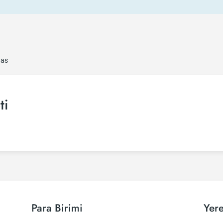
ñas
ti
Para Birimi
Yere