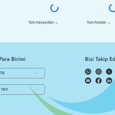
Tüm Havayolları
→
Tüm Rotalar
→
Para Birimi
Bizi Takip E
TR
TRY