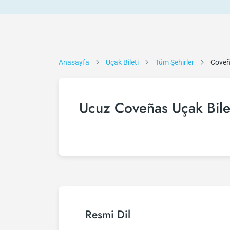
Anasayfa
Uçak Bileti
Tüm Şehirler
Cove
Ucuz Coveñas Uçak Bile
Resmi Dil