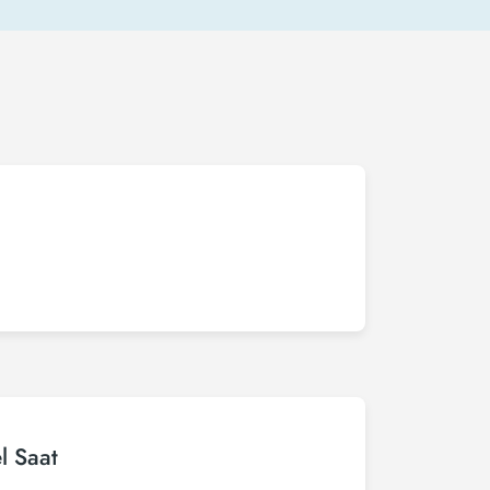
l Saat