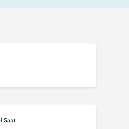
l Saat