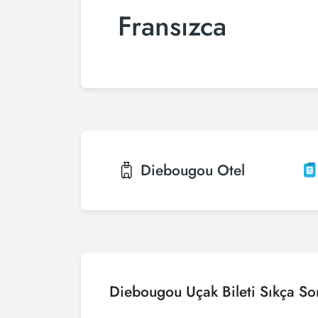
Fransızca
Diebougou
Otel
Diebougou Uçak Bileti Sıkça So