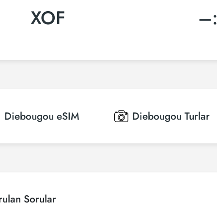
XOF
–
Diebougou
eSIM
Diebougou
Turlar
rulan Sorular