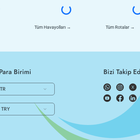
Tüm Havayolları
→
Tüm Rotalar
→
Para Birimi
Bizi Takip E
TR
TRY