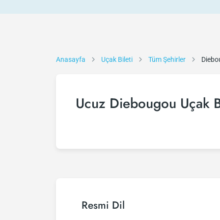
Anasayfa
Uçak Bileti
Tüm Şehirler
Diebo
Ucuz Diebougou Uçak Bi
Resmi Dil