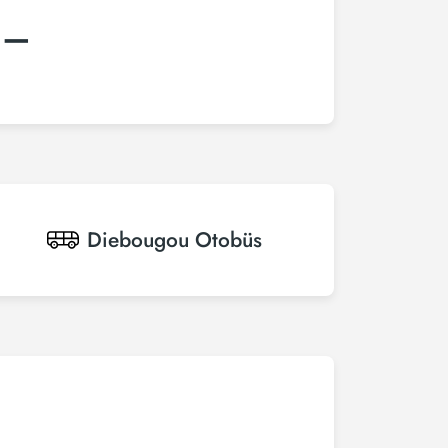
:–
Diebougou
Otobüs