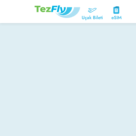
Uçak Bileti
eSIM