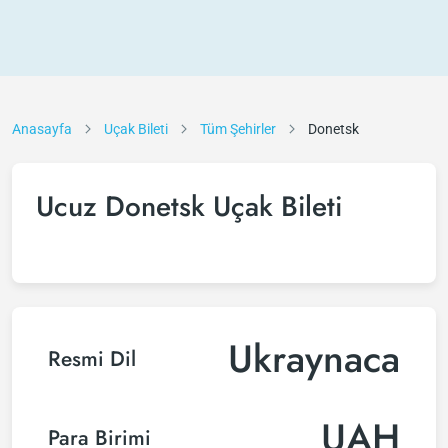
Anasayfa
Uçak Bileti
Tüm Şehirler
Donetsk
Ucuz Donetsk Uçak Bileti
Ukraynaca
Resmi Dil
UAH
Para Birimi