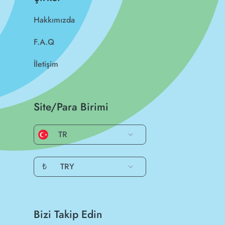
Hakkımızda
F.A.Q
İletişim
Site/Para Birimi
TR
₺
TRY
Bizi Takip Edin