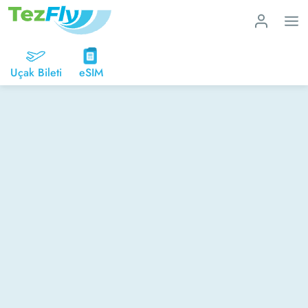
Uçak Bileti
eSIM