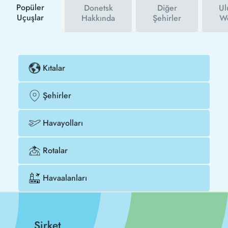
Popüler
Donetsk
Diğer
Ul
Uçuşlar
Hakkında
Şehirler
We
Kıtalar
Şehirler
Havayolları
Rotalar
Havaalanları
Şirket