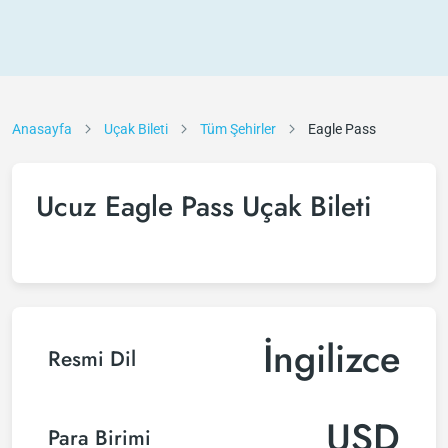
Anasayfa
Uçak Bileti
Tüm Şehirler
Eagle Pass
Ucuz Eagle Pass Uçak Bileti
İngilizce
Resmi Dil
USD
Para Birimi