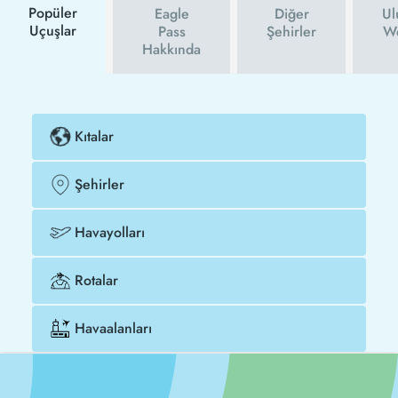
Popüler
Eagle
Diğer
Ul
Uçuşlar
Pass
Şehirler
We
Hakkında
Kıtalar
Şehirler
Havayolları
Rotalar
Havaalanları