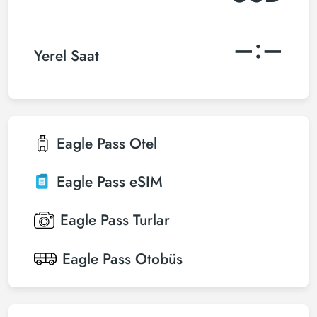
–:–
Yerel Saat
Eagle Pass
Otel
Eagle Pass
eSIM
Eagle Pass
Turlar
Eagle Pass
Otobüs