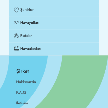
Şehirler
Havayolları
Rotalar
Havaalanları
Şirket
Hakkımızda
F.A.Q
İletişim