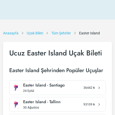
Anasayfa
Uçak Bileti
Tüm Şehirler
Easter Island
Ucuz Easter Island Uçak Bileti
Easter Island Şehrinden Popüler Uçuşlar
Easter Island - Santiago
36442
₺
24 Eylül
Easter Island - Tallinn
93109
₺
30 Ağustos