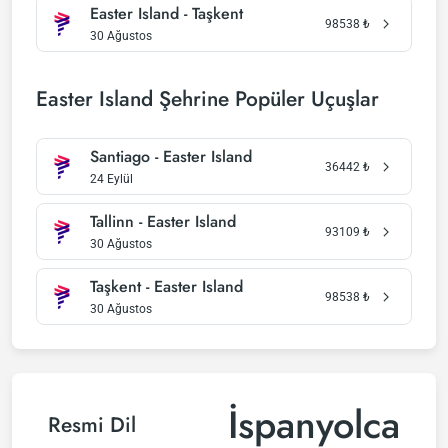
Easter Island - Taşkent
98538
₺
30 Ağustos
Easter Island Şehrine Popüler Uçuşlar
Santiago - Easter Island
36442
₺
24 Eylül
Tallinn - Easter Island
93109
₺
30 Ağustos
Taşkent - Easter Island
98538
₺
30 Ağustos
İspanyolca
Resmi Dil