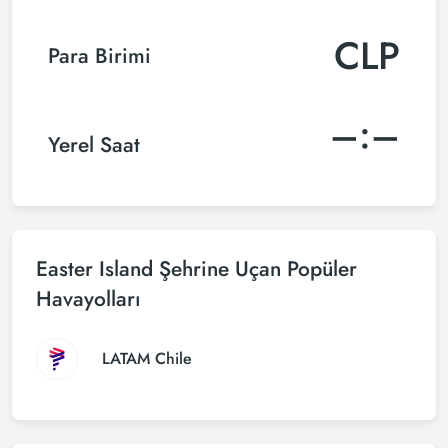
CLP
Para Birimi
–:–
Yerel Saat
Easter Island Şehrine Uçan Popüler
Havayolları
LATAM Chile