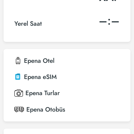
–:–
Yerel Saat
Epena
Otel
Epena
eSIM
Epena
Turlar
Epena
Otobüs