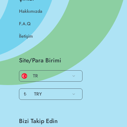
Hakkımızda
F.A.Q
İletişim
Site/Para Birimi
TR
₺
TRY
Bizi Takip Edin