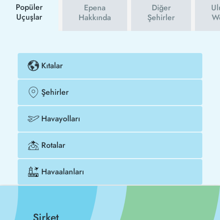
Popüler
Epena
Diğer
Ul
Uçuşlar
Hakkında
Şehirler
We
Kıtalar
Şehirler
Havayolları
Rotalar
Havaalanları
Şirket