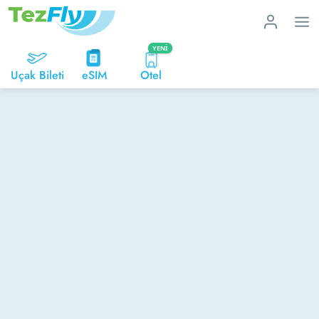
YENI
Uçak Bileti
eSIM
Otel