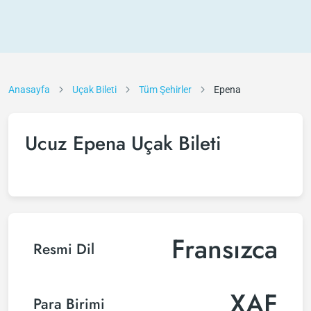
Anasayfa
Uçak Bileti
Tüm Şehirler
Epena
Ucuz Epena Uçak Bileti
Fransızca
Resmi Dil
XAF
Para Birimi