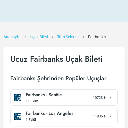
Anasayfa
Uçak Bileti
Tüm Şehirler
Fairbanks
Ucuz Fairbanks Uçak Bileti
Fairbanks Şehrinden Popüler Uçuşlar
Fairbanks - Seattle
10723
₺
11 Ekim
Fairbanks - Los Angeles
11836
₺
1 Eylül