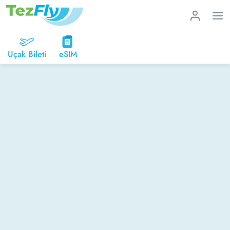
Uçak Bileti
eSIM