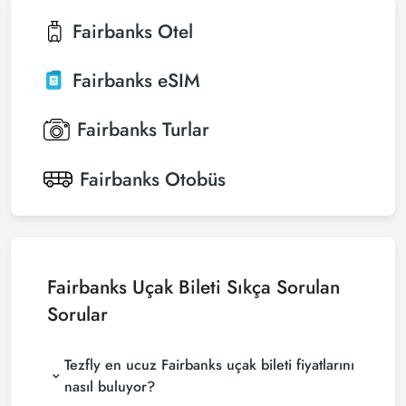
Fairbanks
Otel
Fairbanks
eSIM
Fairbanks
Turlar
Fairbanks
Otobüs
Fairbanks Uçak Bileti Sıkça Sorulan
Sorular
Tezfly en ucuz Fairbanks uçak bileti fiyatlarını
nasıl buluyor?