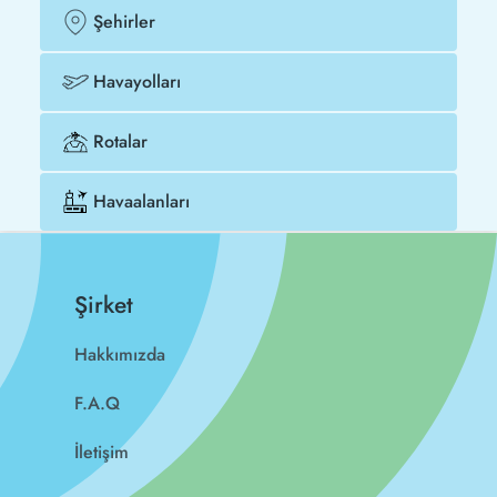
Şehirler
Havayolları
Rotalar
Havaalanları
Şirket
Hakkımızda
F.A.Q
İletişim