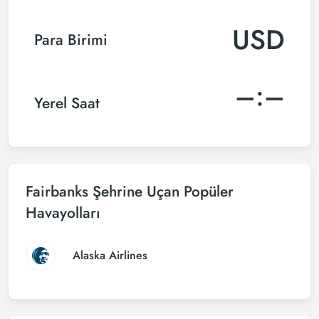
USD
Para Birimi
–:–
Yerel Saat
Fairbanks Şehrine Uçan Popüler
Havayolları
Alaska Airlines