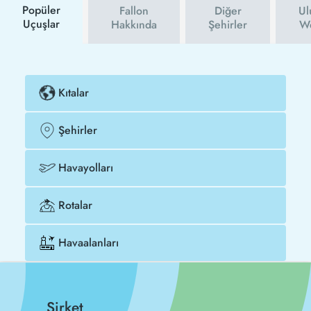
Popüler
Fallon
Diğer
Ul
Uçuşlar
Hakkında
Şehirler
We
Kıtalar
Şehirler
Havayolları
Rotalar
Havaalanları
Şirket