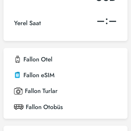
–:–
Yerel Saat
Fallon
Otel
Fallon
eSIM
Fallon
Turlar
Fallon
Otobüs