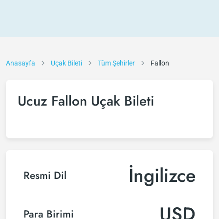
Anasayfa
Uçak Bileti
Tüm Şehirler
Fallon
Ucuz Fallon Uçak Bileti
İngilizce
Resmi Dil
USD
Para Birimi