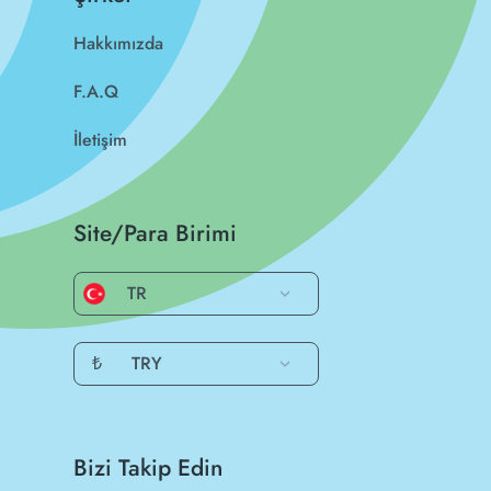
Hakkımızda
F.A.Q
İletişim
Site/Para Birimi
TR
₺
TRY
Bizi Takip Edin