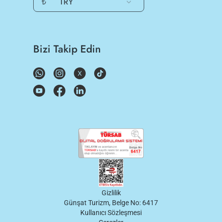
₺
TRY
Bizi Takip Edin
Gizlilik
Günşat Turizm, Belge No: 6417
Kullanıcı Sözleşmesi