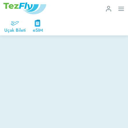
Uçak Bileti
eSIM