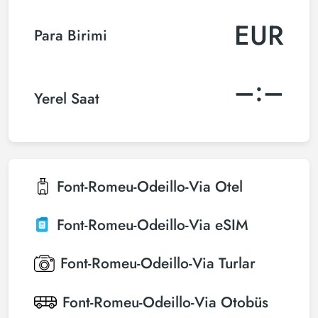
EUR
Para Birimi
–:–
Yerel Saat
Font-Romeu-Odeillo-Via
Otel
Font-Romeu-Odeillo-Via
eSIM
Font-Romeu-Odeillo-Via
Turlar
Font-Romeu-Odeillo-Via
Otobüs