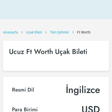
Anasayfa
Uçak Bileti
Tüm Şehirler
Ft Worth
Ucuz Ft Worth Uçak Bileti
İngilizce
Resmi Dil
USD
Para Birimi