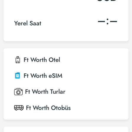
–:–
Yerel Saat
Ft Worth
Otel
Ft Worth
eSIM
Ft Worth
Turlar
Ft Worth
Otobüs