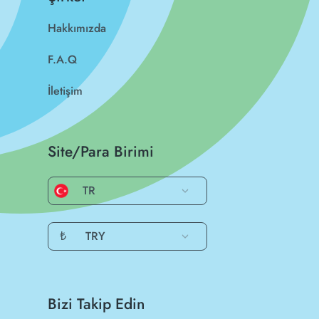
Hakkımızda
F.A.Q
İletişim
Site/Para Birimi
TR
₺
TRY
Bizi Takip Edin