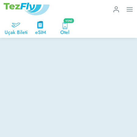
YENI
Uçak Bileti
eSIM
Otel