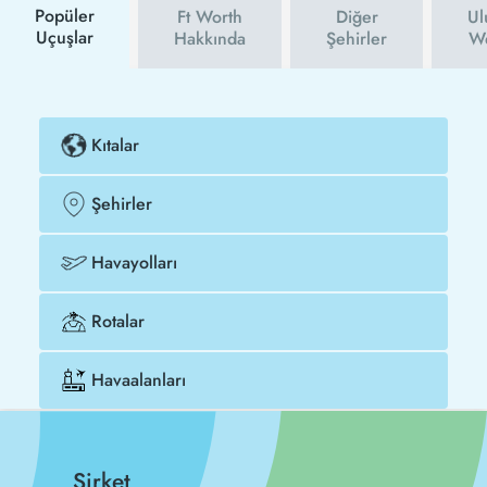
Popüler
Ft Worth
Diğer
Ul
Uçuşlar
Hakkında
Şehirler
We
Kıtalar
Şehirler
Havayolları
Rotalar
Havaalanları
Şirket