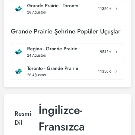
Grande Prairie - Toronto
11350
₺
28 Ağustos
Grande Prairie Şehrine Popüler Uçuşlar
Regina - Grande Prairie
9542
₺
24 Ağustos
Toronto - Grande Prairie
11350
₺
28 Ağustos
İngilizce-
Resmi
Dil
Fransızca