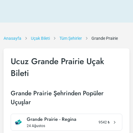
Anasayfa
Uçak Bileti
Tüm Şehirler
Grande Prairie
Ucuz Grande Prairie Uçak
Bileti
Grande Prairie Şehrinden Popüler
Uçuşlar
Grande Prairie - Regina
9542
₺
24 Ağustos