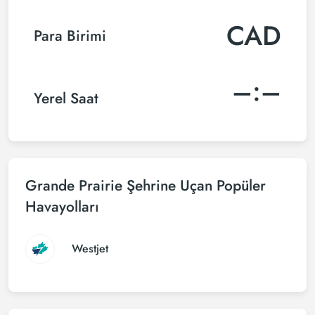
CAD
Para Birimi
–:–
Yerel Saat
Grande Prairie Şehrine Uçan Popüler
Havayolları
Westjet