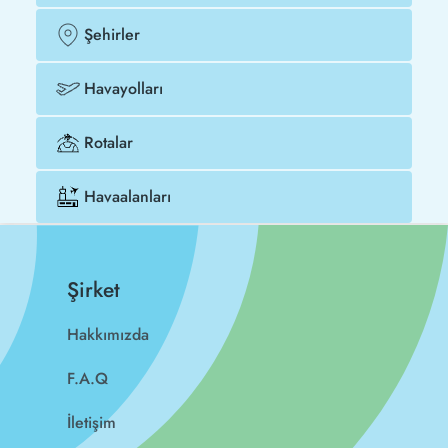
Şehirler
Havayolları
Rotalar
Havaalanları
Şirket
Hakkımızda
F.A.Q
İletişim