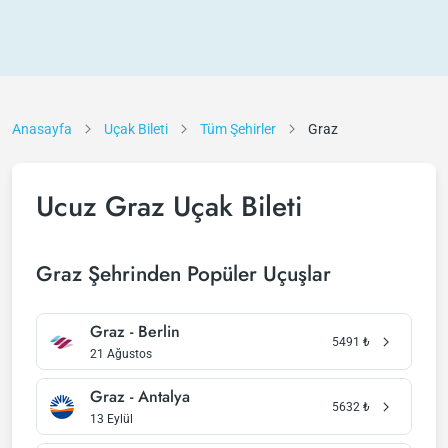
Anasayfa
Uçak Bileti
Tüm Şehirler
Graz
Ucuz Graz Uçak Bileti
Graz Şehrinden Popüler Uçuşlar
Graz - Berlin
5491
₺
21 Ağustos
Graz - Antalya
5632
₺
13 Eylül