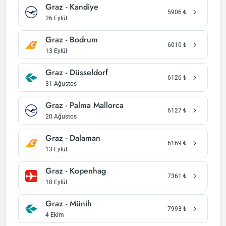
Graz - Kandiye
5906
₺
26 Eylül
Graz - Bodrum
6010
₺
13 Eylül
Graz - Düsseldorf
6126
₺
31 Ağustos
Graz - Palma Mallorca
6127
₺
20 Ağustos
Graz - Dalaman
6169
₺
13 Eylül
Graz - Kopenhag
7361
₺
18 Eylül
Graz - Münih
7993
₺
4 Ekim