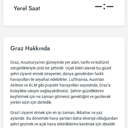
–:–
Yerel Saat
Graz Hakkında
Graz, Avusturya'nın güneyinde yer alan, tarihi ve kültürel
zenginlikleriyle ünlü bir şehirdir. Uçak bileti alarak bu güzel
şehri ziyaret etmek isteyenler, dünya genelinden farklı
havayolları ile seyahat edebilirler. Lufthansa, Austrian
Airlines ve KLM gibi popüler havayolları sayesinde, Graz'a
kolaylıkla ulaşım sağlayabilirsiniz. Şehrin güzelliklerini
keşfetmek için ne zaman gitmeniz gerektiğini ve gezilecek
yerleri sizin için derledik.
Graz'ı ziyaret etmek için en iyi zaman, ilkbahar ve yaz
aylarıdır. Bu dönemde hava şartları daha elverişli olduğundan
şehri gezmek ve açık hava etkinliklerine katılmak için idealdir.