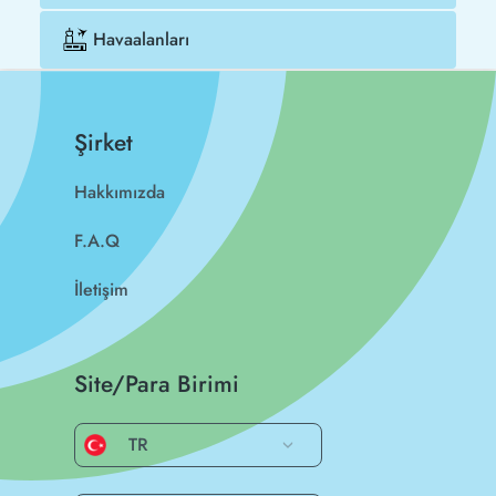
Havaalanları
Şirket
Hakkımızda
F.A.Q
İletişim
Site/Para Birimi
TR