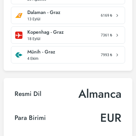
Dalaman - Graz
6169
₺
13 Eylül
Kopenhag - Graz
7361
₺
18 Eylül
Münih - Graz
7993
₺
4 Ekim
Almanca
Resmi Dil
EUR
Para Birimi