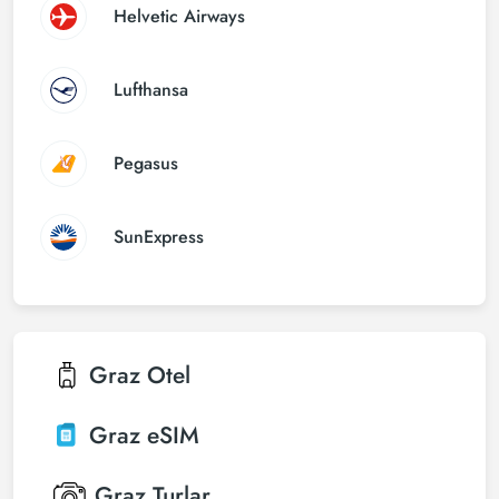
Helvetic Airways
Lufthansa
Pegasus
SunExpress
Graz
Otel
Graz
eSIM
Graz
Turlar