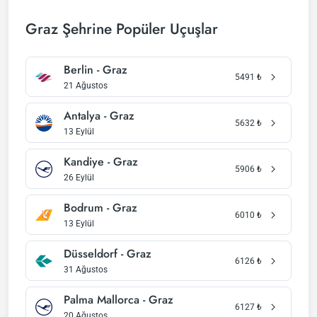
Graz Şehrine Popüler Uçuşlar
Berlin - Graz
5491
₺
21 Ağustos
Antalya - Graz
5632
₺
13 Eylül
Kandiye - Graz
5906
₺
26 Eylül
Bodrum - Graz
6010
₺
13 Eylül
Düsseldorf - Graz
6126
₺
31 Ağustos
Palma Mallorca - Graz
6127
₺
20 Ağustos