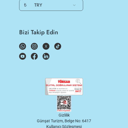
₺
TRY
Bizi Takip Edin
Gizlilik
Günşat Turizm, Belge No: 6417
Kullanıcı Sözleşmesi