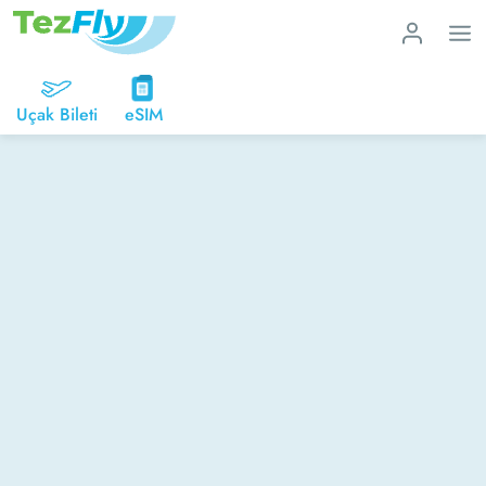
Uçak Bileti
eSIM