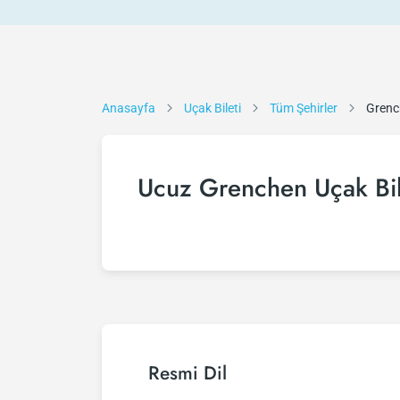
Anasayfa
Uçak Bileti
Tüm Şehirler
Grenc
Ucuz Grenchen Uçak Bil
Resmi Dil