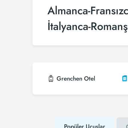
Almanca-Fransızc
İtalyanca-Roman
Grenchen
Otel
Popüler Uçuşlar