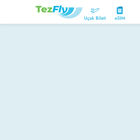
Uçak Bileti
eSIM