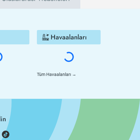
Havaalanları
Tüm Havaalanları
→
din