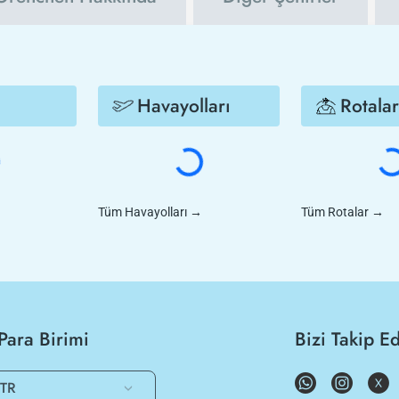
Havayolları
Rotalar
Tüm Havayolları
→
Tüm Rotalar
→
Para Birimi
Bizi Takip E
TR