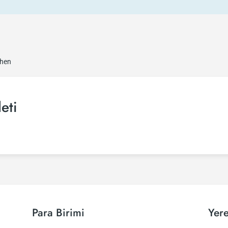
hen
eti
Para Birimi
Yere