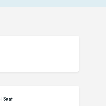
l Saat