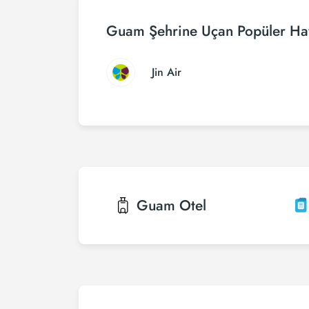
Guam Şehrine Uçan Popüler Hav
Jin Air
Guam
Otel