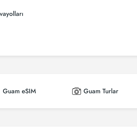
ayolları
Guam
eSIM
Guam
Turlar