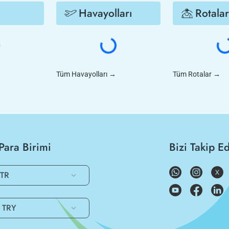
Havayolları
Rotalar
Tüm Havayolları
→
Tüm Rotalar
→
Para Birimi
Bizi Takip E
TR
TRY