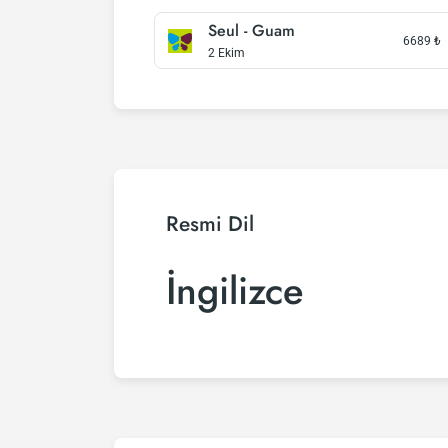
Seul - Guam
6689
₺
2 Ekim
Resmi Dil
İngilizce