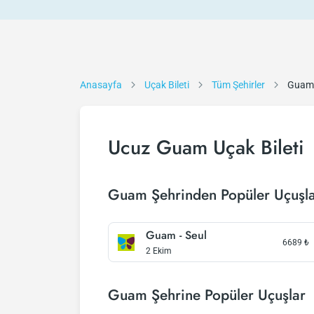
Anasayfa
Uçak Bileti
Tüm Şehirler
Guam
Ucuz Guam Uçak Bileti
Guam Şehrinden Popüler Uçuşl
Guam - Seul
6689
₺
2 Ekim
Guam Şehrine Popüler Uçuşlar