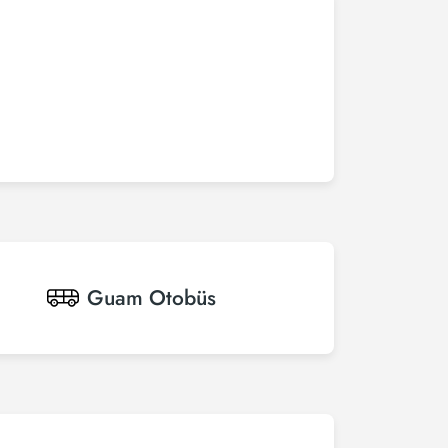
Guam
Otobüs