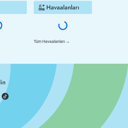
Havaalanları
Tüm Havaalanları
→
din