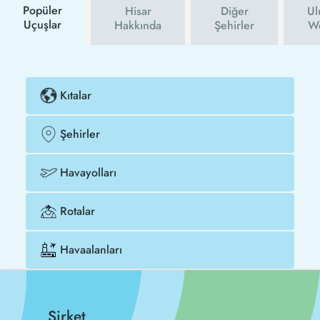
Popüler
Hisar
Diğer
Ul
Uçuşlar
Hakkında
Şehirler
We
Kıtalar
Şehirler
Havayolları
Rotalar
Havaalanları
Şirket