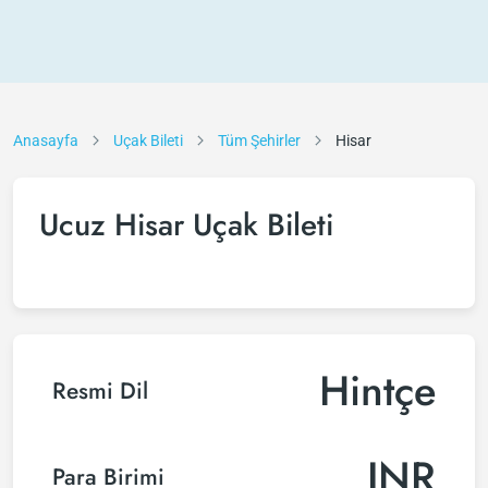
Anasayfa
Uçak Bileti
Tüm Şehirler
Hisar
Ucuz Hisar Uçak Bileti
Hintçe
Resmi Dil
INR
Para Birimi