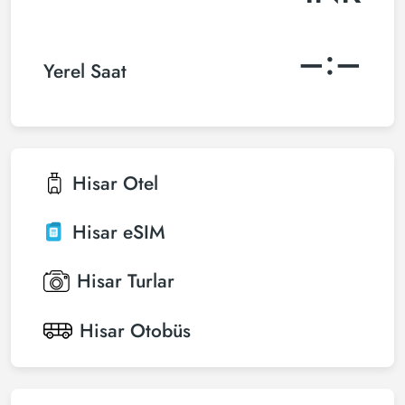
–:–
Yerel Saat
Hisar
Otel
Hisar
eSIM
Hisar
Turlar
Hisar
Otobüs