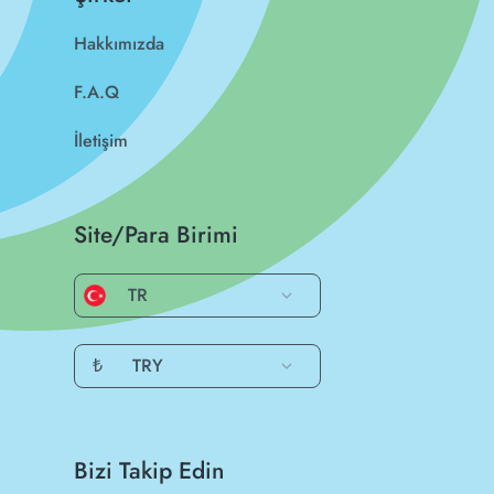
Hakkımızda
F.A.Q
İletişim
Site/Para Birimi
TR
₺
TRY
Bizi Takip Edin