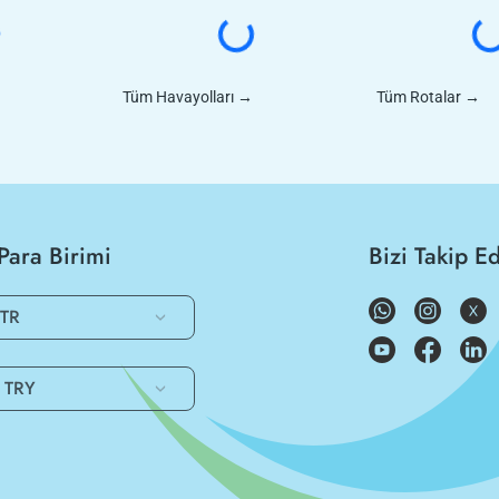
Tüm Havayolları
→
Tüm Rotalar
→
Para Birimi
Bizi Takip E
TR
TRY