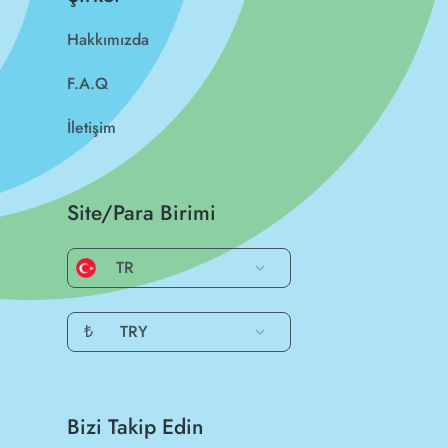
Hakkımızda
F.A.Q
İletişim
Site/Para Birimi
TR
₺
TRY
Bizi Takip Edin