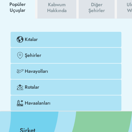
Popüler
Kabwum
Diğer
Ul
Uçuşlar
Hakkında
Şehirler
We
Kıtalar
Şehirler
Havayolları
Rotalar
Havaalanları
Şirket