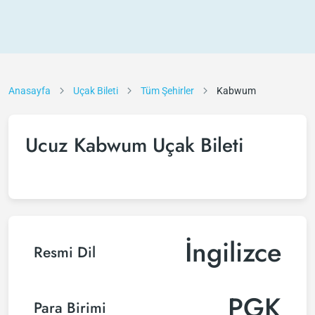
Anasayfa
Uçak Bileti
Tüm Şehirler
Kabwum
Ucuz Kabwum Uçak Bileti
İngilizce
Resmi Dil
PGK
Para Birimi