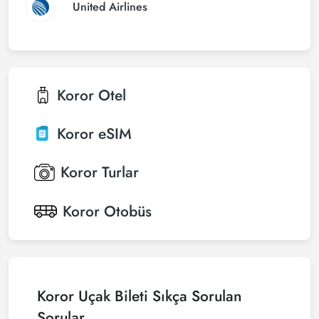
United Airlines
Koror
Otel
Koror
eSIM
Koror
Turlar
Koror
Otobüs
Koror Uçak Bileti Sıkça Sorulan
Sorular