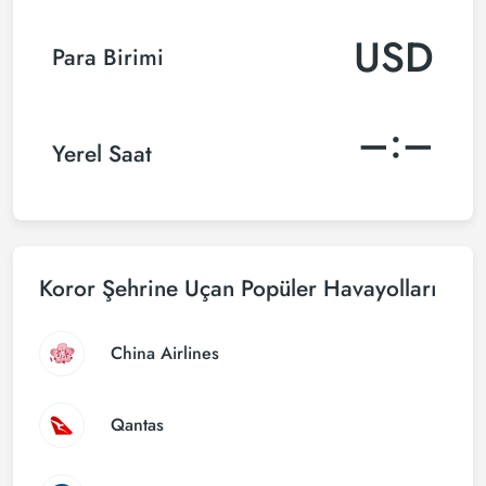
USD
Para Birimi
–:–
Yerel Saat
Koror Şehrine Uçan Popüler Havayolları
China Airlines
Qantas