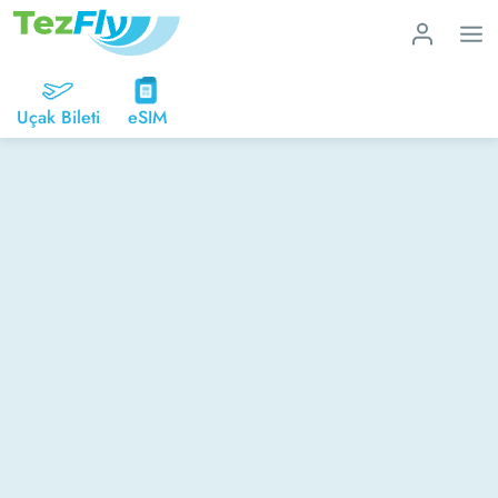
Uçak Bileti
eSIM