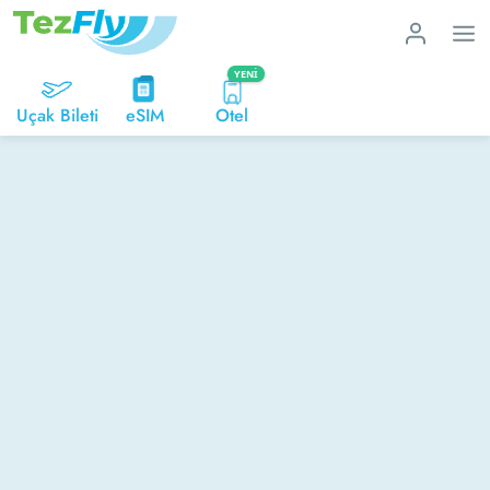
YENI
Uçak Bileti
eSIM
Otel