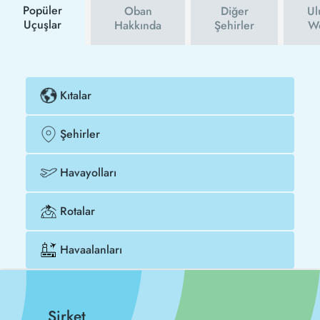
Popüler
Oban
Diğer
Ul
Uçuşlar
Hakkında
Şehirler
We
Kıtalar
Şehirler
Havayolları
Rotalar
Havaalanları
Şirket