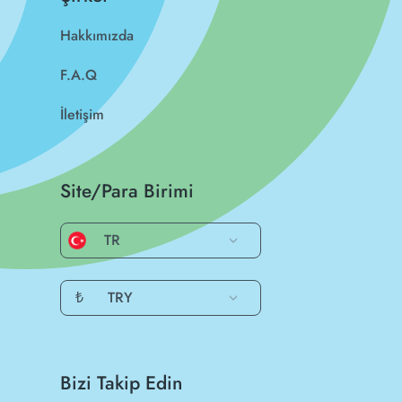
Hakkımızda
F.A.Q
İletişim
Site/Para Birimi
TR
₺
TRY
Bizi Takip Edin