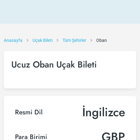
Anasayfa
Uçak Bileti
Tüm Şehirler
Oban
Ucuz Oban Uçak Bileti
İngilizce
Resmi Dil
GBP
Para Birimi