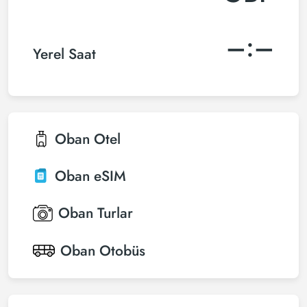
–:–
Yerel Saat
Oban
Otel
Oban
eSIM
Oban
Turlar
Oban
Otobüs