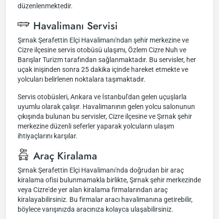
düzenlenmektedir.
Havalimanı Servisi
Şırnak Şerafettin Elçi Havalimanı'ndan şehir merkezine ve
Cizre ilçesine servis otobüsü ulaşımı, Özlem Cizre Nuh ve
Barışlar Turizm tarafından sağlanmaktadır. Bu servisler, her
uçak inişinden sonra 25 dakika içinde hareket etmekte ve
yolcuları belirlenen noktalara taşımaktadır.
Servis otobüsleri, Ankara ve İstanbul'dan gelen uçuşlarla
uyumlu olarak çalışır. Havalimanının gelen yolcu salonunun
çıkışında bulunan bu servisler, Cizre ilçesine ve Şırnak şehir
merkezine düzenli seferler yaparak yolcuların ulaşım
ihtiyaçlarını karşılar.
Araç Kiralama
Şırnak Şerafettin Elçi Havalimanı'nda doğrudan bir araç
kiralama ofisi bulunmamakla birlikte, Şırnak şehir merkezinde
veya Cizre'de yer alan kiralama firmalarından araç
kiralayabilirsiniz. Bu firmalar aracı havalimanına getirebilir,
böylece varışınızda aracınıza kolayca ulaşabilirsiniz.