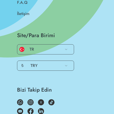
F.A.Q
İletişim
Site/Para Birimi
TR
₺
TRY
Bizi Takip Edin