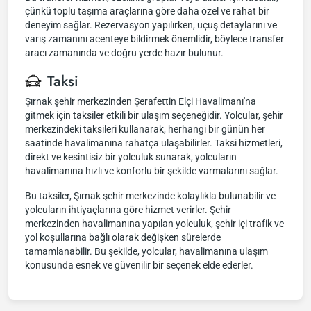
çünkü toplu taşıma araçlarına göre daha özel ve rahat bir
deneyim sağlar. Rezervasyon yapılırken, uçuş detaylarını ve
varış zamanını acenteye bildirmek önemlidir, böylece transfer
aracı zamanında ve doğru yerde hazır bulunur.
Taksi
Şırnak şehir merkezinden Şerafettin Elçi Havalimanı'na
gitmek için taksiler etkili bir ulaşım seçeneğidir. Yolcular, şehir
merkezindeki taksileri kullanarak, herhangi bir günün her
saatinde havalimanına rahatça ulaşabilirler. Taksi hizmetleri,
direkt ve kesintisiz bir yolculuk sunarak, yolcuların
havalimanına hızlı ve konforlu bir şekilde varmalarını sağlar.
Bu taksiler, Şırnak şehir merkezinde kolaylıkla bulunabilir ve
yolcuların ihtiyaçlarına göre hizmet verirler. Şehir
merkezinden havalimanına yapılan yolculuk, şehir içi trafik ve
yol koşullarına bağlı olarak değişken sürelerde
tamamlanabilir. Bu şekilde, yolcular, havalimanına ulaşım
konusunda esnek ve güvenilir bir seçenek elde ederler.