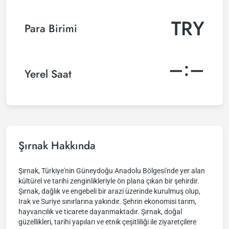
TRY
Para Birimi
–:–
Yerel Saat
Şırnak Hakkında
Şırnak, Türkiye'nin Güneydoğu Anadolu Bölgesi'nde yer alan
kültürel ve tarihi zenginlikleriyle ön plana çıkan bir şehirdir.
Şırnak, dağlık ve engebeli bir arazi üzerinde kurulmuş olup,
Irak ve Suriye sınırlarına yakındır. Şehrin ekonomisi tarım,
hayvancılık ve ticarete dayanmaktadır. Şırnak, doğal
güzellikleri, tarihi yapıları ve etnik çeşitliliği ile ziyaretçilere