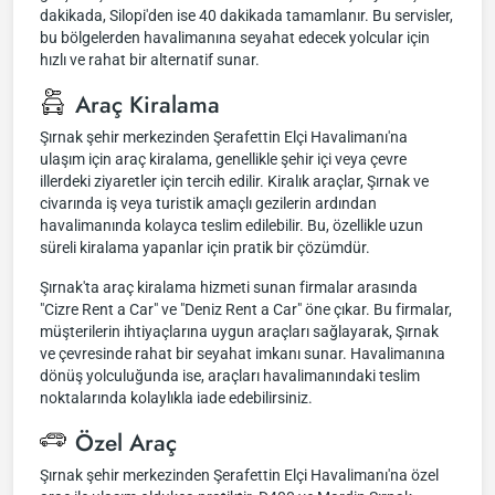
dakikada, Silopi'den ise 40 dakikada tamamlanır. Bu servisler,
bu bölgelerden havalimanına seyahat edecek yolcular için
hızlı ve rahat bir alternatif sunar.
Araç Kiralama
Şırnak şehir merkezinden Şerafettin Elçi Havalimanı'na
ulaşım için araç kiralama, genellikle şehir içi veya çevre
illerdeki ziyaretler için tercih edilir. Kiralık araçlar, Şırnak ve
civarında iş veya turistik amaçlı gezilerin ardından
havalimanında kolayca teslim edilebilir. Bu, özellikle uzun
süreli kiralama yapanlar için pratik bir çözümdür.
Şırnak'ta araç kiralama hizmeti sunan firmalar arasında
"Cizre Rent a Car" ve "Deniz Rent a Car" öne çıkar. Bu firmalar,
müşterilerin ihtiyaçlarına uygun araçları sağlayarak, Şırnak
ve çevresinde rahat bir seyahat imkanı sunar. Havalimanına
dönüş yolculuğunda ise, araçları havalimanındaki teslim
noktalarında kolaylıkla iade edebilirsiniz.
Özel Araç
Şırnak şehir merkezinden Şerafettin Elçi Havalimanı'na özel