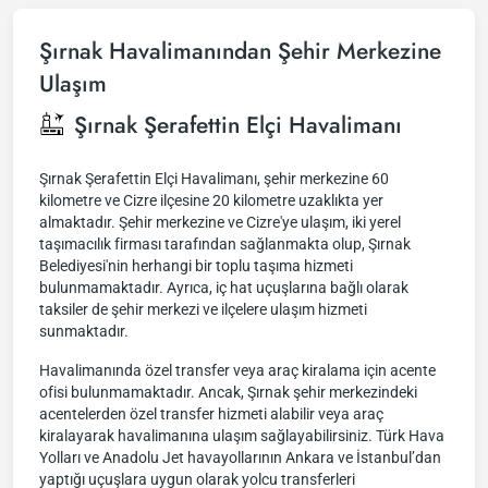
Şırnak Havalimanından Şehir Merkezine
Ulaşım
Şırnak Şerafettin Elçi Havalimanı
Şırnak Şerafettin Elçi Havalimanı, şehir merkezine 60
kilometre ve Cizre ilçesine 20 kilometre uzaklıkta yer
almaktadır. Şehir merkezine ve Cizre'ye ulaşım, iki yerel
taşımacılık firması tarafından sağlanmakta olup, Şırnak
Belediyesi'nin herhangi bir toplu taşıma hizmeti
bulunmamaktadır. Ayrıca, iç hat uçuşlarına bağlı olarak
taksiler de şehir merkezi ve ilçelere ulaşım hizmeti
sunmaktadır.
Havalimanında özel transfer veya araç kiralama için acente
ofisi bulunmamaktadır. Ancak, Şırnak şehir merkezindeki
acentelerden özel transfer hizmeti alabilir veya araç
kiralayarak havalimanına ulaşım sağlayabilirsiniz. Türk Hava
Yolları ve Anadolu Jet havayollarının Ankara ve İstanbul’dan
yaptığı uçuşlara uygun olarak yolcu transferleri