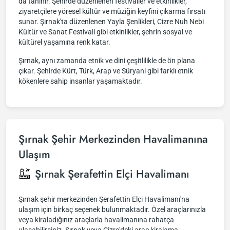
da tanınır. Şehirde düzenlenen festivaller ve etkinlikler,
ziyaretçilere yöresel kültür ve müziğin keyfini çıkarma fırsatı
sunar. Şırnak'ta düzenlenen Yayla Şenlikleri, Cizre Nuh Nebi
Kültür ve Sanat Festivali gibi etkinlikler, şehrin sosyal ve
kültürel yaşamına renk katar.
Şırnak, aynı zamanda etnik ve dini çeşitlilikle de ön plana
çıkar. Şehirde Kürt, Türk, Arap ve Süryani gibi farklı etnik
kökenlere sahip insanlar yaşamaktadır.
Şırnak Şehir Merkezinden Havalimanına
Ulaşım
Şırnak Şerafettin Elçi Havalimanı
Şırnak şehir merkezinden Şerafettin Elçi Havalimanı'na
ulaşım için birkaç seçenek bulunmaktadır. Özel araçlarınızla
veya kiraladığınız araçlarla havalimanına rahatça