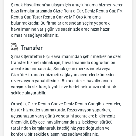
Şırnak Havalimanı'na ulaşım için araç kiralama hizmeti veren
bazı firmalar arasında Cizre Rent a Car, Deniz Rent a Car, Frt
Rent a Car, Tatar Rent a Car ve MF Oto Kiralama
bulunmaktadır. Bu firmalar arasından seçim yaparak,
havalimanına varış gün ve saatinizde aracınızın hazır
olmasını sağlayabilirsiniz.
Transfer
Şırnak Şerafettin Elçi Havalimanı'ndan şehir merkezine özel
transfer hizmeti almak için, havalimanında doğrudan bir
acente bulunmasa da, Şırnak şehir merkezindeki veya
Cizre'deki transfer hizmeti sağlayan acentelerle önceden
rezervasyon yapabilirsiniz. Bu acenteler, havalimanına
varışınızda sizi karşılayabilir ve hedef noktanıza rahat bir
şekilde ulaştırabilir.
Örneğin, Cizre Rent a Car ve Deniz Rent a Car gibi acenteler,
bu tür hizmetler sunmaktadır. Rezervasyon yaparken,
uçuşunuzun varış günü ve saatini acentelere bildirmeniz
önemlidir. Böylece, havalimanında sizi bekleyen sürücü
tarafından karşılanarak, istediğiniz yere doğrudan ve
konforlu bir şekilde ulaşımınızı sağlayabilirsiniz.