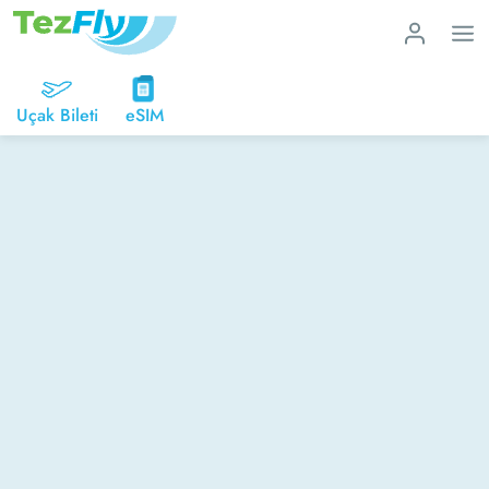
Uçak Bileti
eSIM