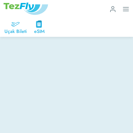
Uçak Bileti
eSIM