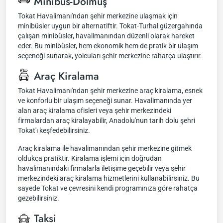
Minibüs-Dolmuş
Tokat Havalimanı'ndan şehir merkezine ulaşmak için
minibüsler uygun bir alternatiftir. Tokat-Turhal güzergahında
çalışan minibüsler, havalimanından düzenli olarak hareket
eder. Bu minibüsler, hem ekonomik hem de pratik bir ulaşım
seçeneği sunarak, yolcuları şehir merkezine rahatça ulaştırır.
Araç Kiralama
Tokat Havalimanı'ndan şehir merkezine araç kiralama, esnek
ve konforlu bir ulaşım seçeneği sunar. Havalimanında yer
alan araç kiralama ofisleri veya şehir merkezindeki
firmalardan araç kiralayabilir, Anadolu'nun tarih dolu şehri
Tokat'ı keşfedebilirsiniz.
Araç kiralama ile havalimanından şehir merkezine gitmek
oldukça pratiktir. Kiralama işlemi için doğrudan
havalimanındaki firmalarla iletişime geçebilir veya şehir
merkezindeki araç kiralama hizmetlerini kullanabilirsiniz. Bu
sayede Tokat ve çevresini kendi programınıza göre rahatça
gezebilirsiniz.
Taksi