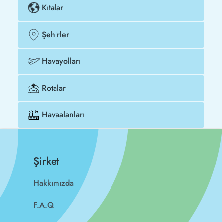
Kıtalar
Şehirler
Havayolları
Rotalar
Havaalanları
Şirket
Hakkımızda
F.A.Q