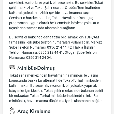
servisleri, konforlu ve pratik bir seçenektir. Bu servisler, Tokat
şehir merkezi ve Tokat Şehirlerarası Otobüs Terminali'nden
kalkarak yolcuları hızlı bir şekilde havalimanına taşır.
Servislerin hareket saatleri, Tokat Havalimanı'nın uçuş
programına uygun olarak belirlenmiştir, böylece yolcuların
uçuşlarına zamanında ulaşmaları sağlanır.
Bu servisler hakkında daha fazla bilgi almak için TOPÇAM
firmasının ilgili şube telefon numaraları kullanılabilir. Merkez
Şube Telefon Numarası: 0356 214 11 42, Halkla İlişkiler
Telefon Numarası: 0356 212 44 41, Otogar Şube Telefon
Numarası: 0356 314 24 04.
Minibüs-Dolmuş
Tokat şehir merkezinden havalimanına minibüs ile ulaşım
konusunda başka bir alternatif de Tokat-Turhal minibüslerini
kullanmaktır. Bu seçenek, ekonomik bir yolculuk yapmak
isteyenler için idealdir. Tokat şehir merkezinde bulunan belirli
bir noktadan Tokat-Turhal minibüslerine binebilirsiniz. Bu
minibüsler, havalimanına düşük maliyetle ulaşmanızı sağlar.
Araç Kiralama