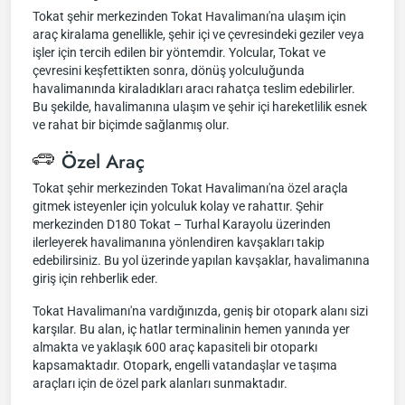
Tokat şehir merkezinden Tokat Havalimanı'na ulaşım için
araç kiralama genellikle, şehir içi ve çevresindeki geziler veya
işler için tercih edilen bir yöntemdir. Yolcular, Tokat ve
çevresini keşfettikten sonra, dönüş yolculuğunda
havalimanında kiraladıkları aracı rahatça teslim edebilirler.
Bu şekilde, havalimanına ulaşım ve şehir içi hareketlilik esnek
ve rahat bir biçimde sağlanmış olur.
Özel Araç
Tokat şehir merkezinden Tokat Havalimanı'na özel araçla
gitmek isteyenler için yolculuk kolay ve rahattır. Şehir
merkezinden D180 Tokat – Turhal Karayolu üzerinden
ilerleyerek havalimanına yönlendiren kavşakları takip
edebilirsiniz. Bu yol üzerinde yapılan kavşaklar, havalimanına
giriş için rehberlik eder.
Tokat Havalimanı'na vardığınızda, geniş bir otopark alanı sizi
karşılar. Bu alan, iç hatlar terminalinin hemen yanında yer
almakta ve yaklaşık 600 araç kapasiteli bir otoparkı
kapsamaktadır. Otopark, engelli vatandaşlar ve taşıma
araçları için de özel park alanları sunmaktadır.