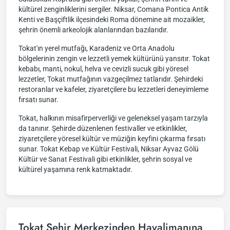
kültürel zenginliklerini sergiler. Niksar, Comana Pontica Antik
Kenti ve Başçiftlik ilçesindeki Roma dönemine ait mozaikler,
şehrin önemli arkeolojik alanlarından bazılarıdır.
Tokat'ın yerel mutfağı, Karadeniz ve Orta Anadolu
bölgelerinin zengin ve lezzetli yemek kültürünü yansıtır. Tokat
kebabı, manti, nokul, helva ve cevizli sucuk gibi yöresel
lezzetler, Tokat mutfağının vazgeçilmez tatlarıdır. Şehirdeki
restoranlar ve kafeler, ziyaretçilere bu lezzetleri deneyimleme
fırsatı sunar.
Tokat, halkının misafirperverliği ve geleneksel yaşam tarzıyla
da tanınır. Şehirde düzenlenen festivaller ve etkinlikler,
ziyaretçilere yöresel kültür ve müziğin keyfini çıkarma fırsatı
sunar. Tokat Kebap ve Kültür Festivali, Niksar Ayvaz Gölü
Kültür ve Sanat Festivali gibi etkinlikler, şehrin sosyal ve
kültürel yaşamına renk katmaktadır.
Tokat Şehir Merkezinden Havalimanına