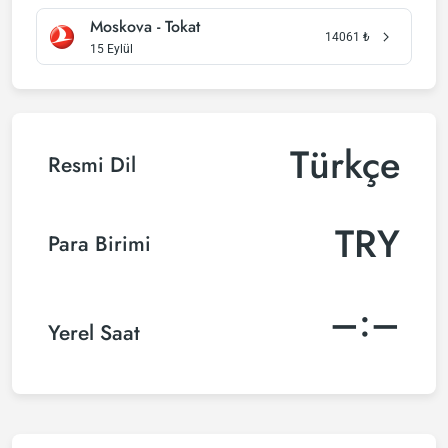
Moskova - Tokat
14061
₺
15 Eylül
Türkçe
Resmi Dil
TRY
Para Birimi
–:–
Yerel Saat