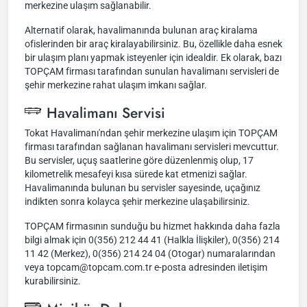
merkezine ulaşım sağlanabilir.
Alternatif olarak, havalimanında bulunan araç kiralama
ofislerinden bir araç kiralayabilirsiniz. Bu, özellikle daha esnek
bir ulaşım planı yapmak isteyenler için idealdir. Ek olarak, bazı
TOPÇAM firması tarafından sunulan havalimanı servisleri de
şehir merkezine rahat ulaşım imkanı sağlar.
Havalimanı Servisi
Tokat Havalimanı'ndan şehir merkezine ulaşım için TOPÇAM
firması tarafından sağlanan havalimanı servisleri mevcuttur.
Bu servisler, uçuş saatlerine göre düzenlenmiş olup, 17
kilometrelik mesafeyi kısa sürede kat etmenizi sağlar.
Havalimanında bulunan bu servisler sayesinde, uçağınız
indikten sonra kolayca şehir merkezine ulaşabilirsiniz.
TOPÇAM firmasının sunduğu bu hizmet hakkında daha fazla
bilgi almak için 0(356) 212 44 41 (Halkla İlişkiler), 0(356) 214
11 42 (Merkez), 0(356) 214 24 04 (Otogar) numaralarından
veya
topcam@topcam.com.tr
e-posta adresinden iletişim
kurabilirsiniz.