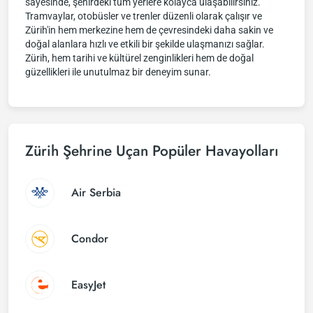
sayesinde, şehirdeki tüm yerlere kolayca ulaşabilirsiniz.
Tramvaylar, otobüsler ve trenler düzenli olarak çalışır ve
Zürih'in hem merkezine hem de çevresindeki daha sakin ve
doğal alanlara hızlı ve etkili bir şekilde ulaşmanızı sağlar.
Zürih, hem tarihi ve kültürel zenginlikleri hem de doğal
güzellikleri ile unutulmaz bir deneyim sunar.
Zürih Şehrine Uçan Popüler Havayolları
Air Serbia
Condor
EasyJet