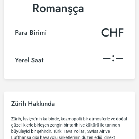
Romanşça
CHF
Para Birimi
–:–
Yerel Saat
Zürih Hakkında
Zürih, İsviçre'nin kalbinde, kozmopolit bir atmosferle ve doğal
güzelliklerle birleşen zengin bir tarihi ve kültürü ile tanınan
büyüleyici bir şehirdir. Türk Hava Yolları, Swiss Air ve
Lufthansa gibi havayolu şirketlerinin düzenlediği direkt