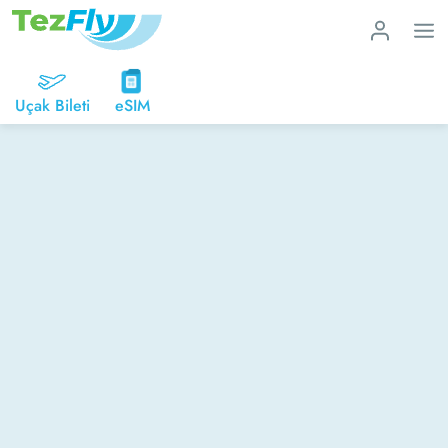
Uçak Bileti
eSIM