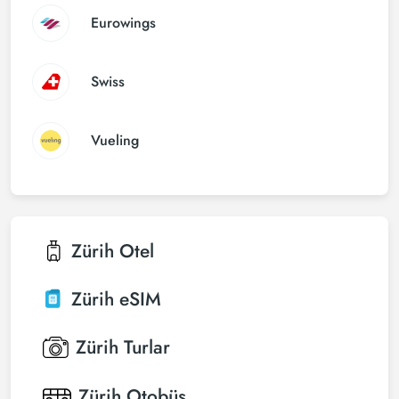
Eurowings
Swiss
Vueling
Zürih
Otel
Zürih
eSIM
Zürih
Turlar
Zürih
Otobüs