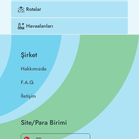
Rotalar
Havaalanları
Şirket
Hakkımızda
F.A.Q
İletişim
Site/Para Birimi