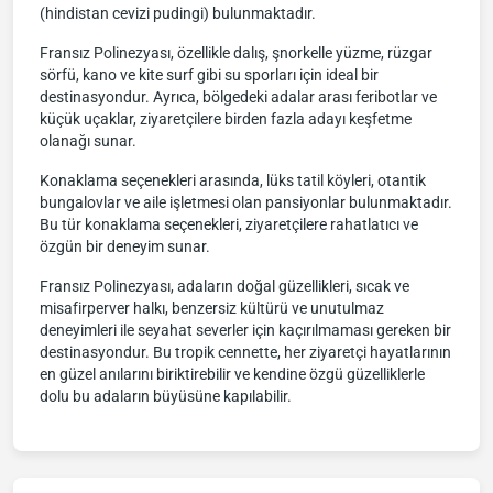
(hindistan cevizi pudingi) bulunmaktadır.
Fransız Polinezyası, özellikle dalış, şnorkelle yüzme, rüzgar
sörfü, kano ve kite surf gibi su sporları için ideal bir
destinasyondur. Ayrıca, bölgedeki adalar arası feribotlar ve
küçük uçaklar, ziyaretçilere birden fazla adayı keşfetme
olanağı sunar.
Konaklama seçenekleri arasında, lüks tatil köyleri, otantik
bungalovlar ve aile işletmesi olan pansiyonlar bulunmaktadır.
Bu tür konaklama seçenekleri, ziyaretçilere rahatlatıcı ve
özgün bir deneyim sunar.
Fransız Polinezyası, adaların doğal güzellikleri, sıcak ve
misafirperver halkı, benzersiz kültürü ve unutulmaz
deneyimleri ile seyahat severler için kaçırılmaması gereken bir
destinasyondur. Bu tropik cennette, her ziyaretçi hayatlarının
en güzel anılarını biriktirebilir ve kendine özgü güzelliklerle
dolu bu adaların büyüsüne kapılabilir.