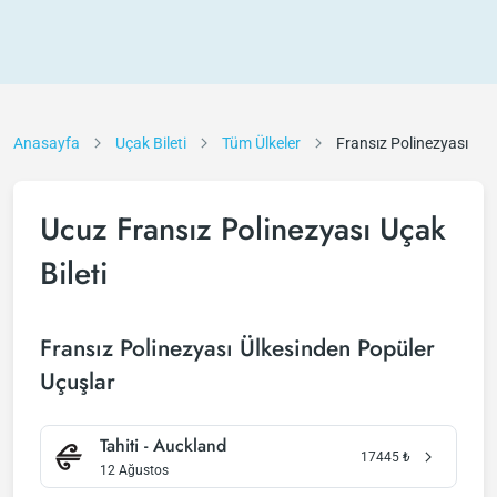
Anasayfa
Uçak Bileti
Tüm Ülkeler
Fransız Polinezyası
Ucuz Fransız Polinezyası Uçak
Bileti
Fransız Polinezyası Ülkesinden Popüler
Uçuşlar
Tahiti - Auckland
17445
₺
12 Ağustos