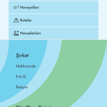
Havayolları
Rotalar
Havaalanları
Şirket
Hakkımızda
F.A.Q
İletişim