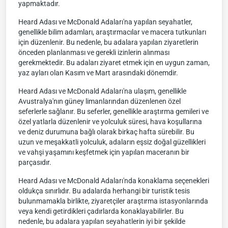
yapmaktadır.
Heard Adası ve McDonald Adaları'na yapılan seyahatler,
genellikle bilim adamları, araştırmacılar ve macera tutkunları
için düzenlenir. Bu nedenle, bu adalara yapılan ziyaretlerin
önceden planlanması ve gerekli izinlerin alınması
gerekmektedir. Bu adaları ziyaret etmek için en uygun zaman,
yaz ayları olan Kasım ve Mart arasındaki dönemdir.
Heard Adası ve McDonald Adaları'na ulaşım, genellikle
Avustralya'nın güney limanlarından düzenlenen özel
seferlerle sağlanır. Bu seferler, genellikle araştırma gemileri ve
özel yatlarla düzenlenir ve yolculuk süresi, hava koşullarına
ve deniz durumuna bağlı olarak birkaç hafta sürebilir. Bu
uzun ve meşakkatli yolculuk, adaların eşsiz doğal güzellikleri
ve vahşi yaşamını keşfetmek için yapılan maceranın bir
parçasıdır.
Heard Adası ve McDonald Adaları'nda konaklama seçenekleri
oldukça sınırlıdır. Bu adalarda herhangi bir turistik tesis
bulunmamakla birlikte, ziyaretçiler araştırma istasyonlarında
veya kendi getirdikleri çadırlarda konaklayabilirler. Bu
nedenle, bu adalara yapılan seyahatlerin iyi bir şekilde