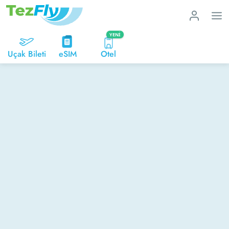
YENI
Uçak Bileti
eSIM
Otel