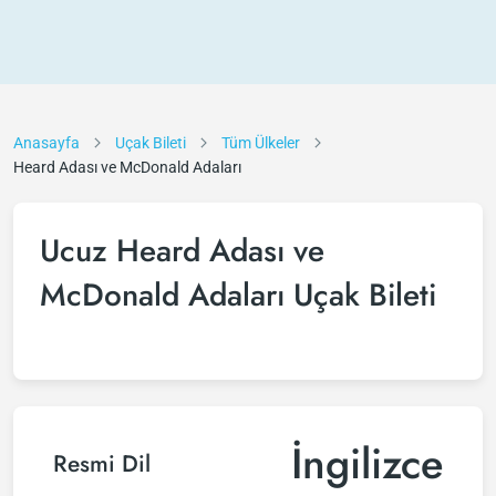
Anasayfa
Uçak Bileti
Tüm Ülkeler
Heard Adası ve McDonald Adaları
Ucuz Heard Adası ve
McDonald Adaları Uçak Bileti
İngilizce
Resmi Dil