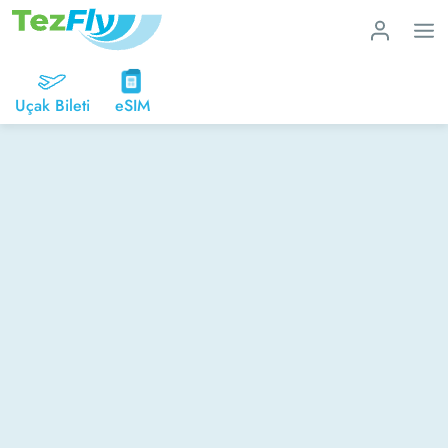
Uçak Bileti
eSIM