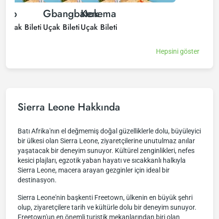
Bo
Gbangbatok
Kenema
Uçak Bileti
Uçak Bileti
Uçak Bileti
Hepsini göster
Sierra Leone Hakkında
Batı Afrika'nın el değmemiş doğal güzelliklerle dolu, büyüleyici
bir ülkesi olan Sierra Leone, ziyaretçilerine unutulmaz anılar
yaşatacak bir deneyim sunuyor. Kültürel zenginlikleri, nefes
kesici plajları, egzotik yaban hayatı ve sıcakkanlı halkıyla
Sierra Leone, macera arayan gezginler için ideal bir
destinasyon.
Sierra Leone'nin başkenti Freetown, ülkenin en büyük şehri
olup, ziyaretçilere tarih ve kültürle dolu bir deneyim sunuyor.
Freetown'un en önemli turistik mekanlarından biri olan