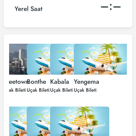
–:–
Yerel Saat
Freetown
Bonthe
Kabala
Yengema
Uçak Bileti
Uçak Bileti
Uçak Bileti
Uçak Bileti