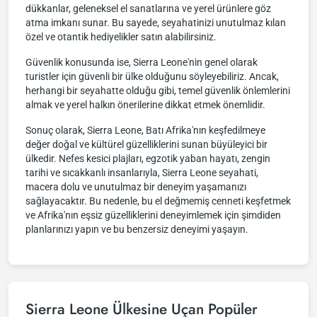
dükkanlar, geleneksel el sanatlarına ve yerel ürünlere göz
atma imkanı sunar. Bu sayede, seyahatinizi unutulmaz kılan
özel ve otantik hediyelikler satın alabilirsiniz.
Güvenlik konusunda ise, Sierra Leone'nin genel olarak
turistler için güvenli bir ülke olduğunu söyleyebiliriz. Ancak,
herhangi bir seyahatte olduğu gibi, temel güvenlik önlemlerini
almak ve yerel halkın önerilerine dikkat etmek önemlidir.
Sonuç olarak, Sierra Leone, Batı Afrika'nın keşfedilmeye
değer doğal ve kültürel güzelliklerini sunan büyüleyici bir
ülkedir. Nefes kesici plajları, egzotik yaban hayatı, zengin
tarihi ve sıcakkanlı insanlarıyla, Sierra Leone seyahati,
macera dolu ve unutulmaz bir deneyim yaşamanızı
sağlayacaktır. Bu nedenle, bu el değmemiş cenneti keşfetmek
ve Afrika'nın eşsiz güzelliklerini deneyimlemek için şimdiden
planlarınızı yapın ve bu benzersiz deneyimi yaşayın.
Sierra Leone Ülkesine Uçan Popüler