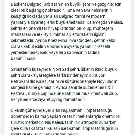
Başkent Belgrad, Sırbistan'ın en büyük şehri ve gezginler için
ideal bir başlangıç noktasıdır. Tuna ve Sava nehirlerinin
kesiştiği noktada yer alan Belgrad, tarihi ve modern
yapılarıyla ziyaretçilerini büyülemektedir. Kalemegdan Kalesi,
şehrin en önemli tarihi yapılarından biri olup, muhteşem
manzarası ve etkileyici mimarisiyle turistlerin ilgisini
çekmektedir. Ayrıca Knez Mihailova Caddesi, şehrin kalbi
olarak kabul edilir ve burada alışveriş yapabilir, lezzetli
yemekler deneyebilir veya Sırp kahvesinin tadına
bakabilirsiniz.
Sırbistan'ın kuzeyinde, Novi Sad şehri, ülkenin ikinci büyük
şehri olarak ziyaretçilere farklı bir deneyim sunuyor.
Petrovaradin Kalesi, tarihi ve kültürel önemiyle Novi Sad'ın
simgesi haline gelmiştir. Ayrıca şehirde düzenlenen EXIT
Festivali, dünya çapında üne sahip bir müzik festivali olup,
her yıl binlerce ziyaretçiyi ağırlamaktadır.
Ülkenin güneyinde yer alan Niş, Osmanlı İmparatorluğu
döneminden kalma yapıları ve tarihi mekanlarıyla önemli bir
turistik merkezdir. Niş Kalesi, tarihi bir atmosfer sunarken,
Çele Kula (Kafatası Kulesi) ise Osmanlı İmparatorluğu'nun
bıraktığı etkileyici yapılarından biridir.