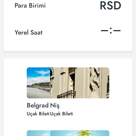
RSD
Para Birimi
–:–
Yerel Saat
Belgrad
Niş
Uçak Bileti
Uçak Bileti