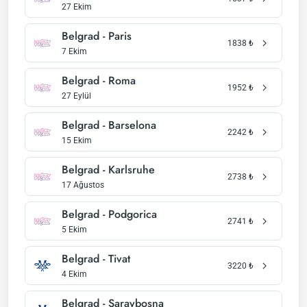
27 Ekim
Belgrad - Paris
1838
₺
7 Ekim
Belgrad - Roma
1952
₺
27 Eylül
Belgrad - Barselona
2242
₺
15 Ekim
Belgrad - Karlsruhe
2738
₺
17 Ağustos
Belgrad - Podgorica
2741
₺
5 Ekim
Belgrad - Tivat
3220
₺
4 Ekim
Belgrad - Saraybosna