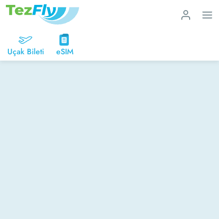
Uçak Bileti
eSIM