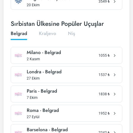
3549
₺
20 Ekim
Sırbistan Ülkesine Popüler Uçuşlar
Belgrad
Kraljevo
Niş
Milano - Belgrad
1055
₺
2 Kasım
Londra - Belgrad
1537
₺
27 Ekim
Paris - Belgrad
1838
₺
7 Ekim
Roma - Belgrad
1952
₺
27 Eylül
Barselona - Belgrad
2242
₺