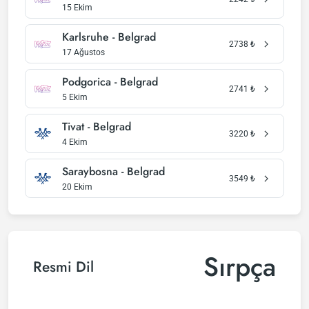
15 Ekim
Karlsruhe - Belgrad
2738
₺
17 Ağustos
Podgorica - Belgrad
2741
₺
5 Ekim
Tivat - Belgrad
3220
₺
4 Ekim
Saraybosna - Belgrad
3549
₺
20 Ekim
Sırpça
Resmi Dil