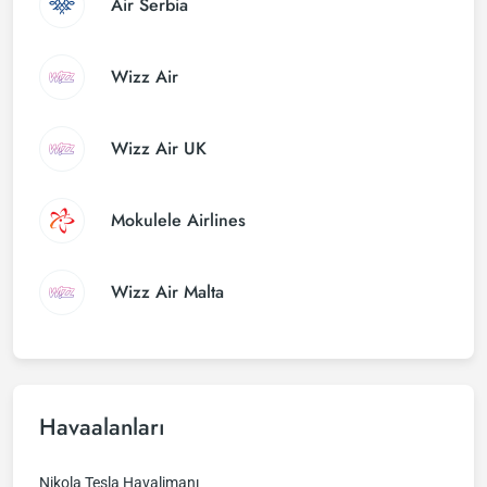
Air Serbia
Wizz Air
Wizz Air UK
Mokulele Airlines
Wizz Air Malta
Havaalanları
Nikola Tesla Havalimanı