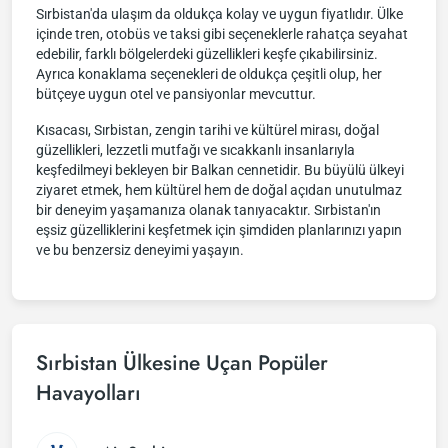
Sırbistan'da ulaşım da oldukça kolay ve uygun fiyatlıdır. Ülke
içinde tren, otobüs ve taksi gibi seçeneklerle rahatça seyahat
edebilir, farklı bölgelerdeki güzellikleri keşfe çıkabilirsiniz.
Ayrıca konaklama seçenekleri de oldukça çeşitli olup, her
bütçeye uygun otel ve pansiyonlar mevcuttur.
Kısacası, Sırbistan, zengin tarihi ve kültürel mirası, doğal
güzellikleri, lezzetli mutfağı ve sıcakkanlı insanlarıyla
keşfedilmeyi bekleyen bir Balkan cennetidir. Bu büyülü ülkeyi
ziyaret etmek, hem kültürel hem de doğal açıdan unutulmaz
bir deneyim yaşamanıza olanak tanıyacaktır. Sırbistan'ın
eşsiz güzelliklerini keşfetmek için şimdiden planlarınızı yapın
ve bu benzersiz deneyimi yaşayın.
Sırbistan Ülkesine Uçan Popüler
Havayolları