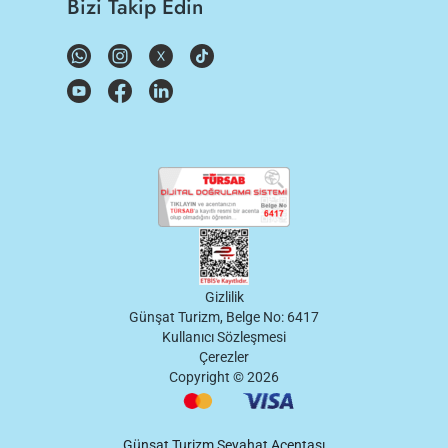
Bizi Takip Edin
Gizlilik
Günşat Turizm, Belge No: 6417
Kullanıcı Sözleşmesi
Çerezler
Copyright ©
2026
Günşat Turizm Seyahat Acentası