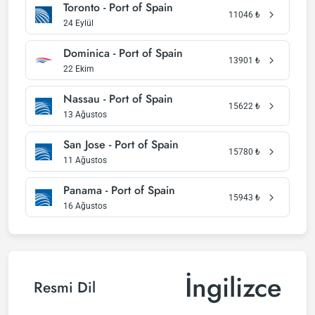
Toronto - Port of Spain
11046
₺
24 Eylül
Dominica - Port of Spain
13901
₺
22 Ekim
Nassau - Port of Spain
15622
₺
13 Ağustos
San Jose - Port of Spain
15780
₺
11 Ağustos
Panama - Port of Spain
15943
₺
16 Ağustos
İngilizce
Resmi Dil