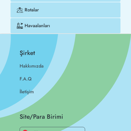
Rotalar
Havaalanları
Şirket
Hakkımızda
F.A.Q
İletişim
Site/Para Birimi