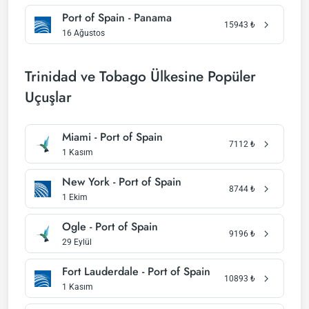
Port of Spain - Panama
15943
₺
16 Ağustos
Trinidad ve Tobago Ülkesine Popüler
Uçuşlar
Miami - Port of Spain
7112
₺
1 Kasım
New York - Port of Spain
8744
₺
1 Ekim
Ogle - Port of Spain
9196
₺
29 Eylül
Fort Lauderdale - Port of Spain
10893
₺
1 Kasım