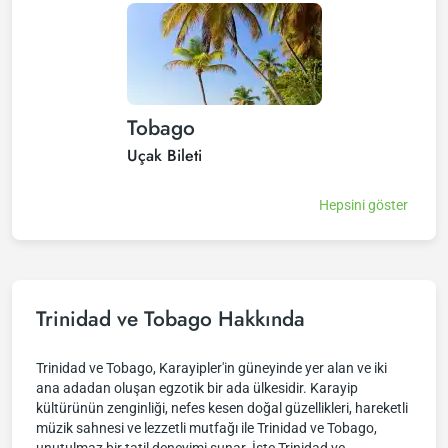
Tobago
Uçak Bileti
Hepsini göster
Trinidad ve Tobago Hakkında
Trinidad ve Tobago, Karayipler'in güneyinde yer alan ve iki
ana adadan oluşan egzotik bir ada ülkesidir. Karayip
kültürünün zenginliği, nefes kesen doğal güzellikleri, hareketli
müzik sahnesi ve lezzetli mutfağı ile Trinidad ve Tobago,