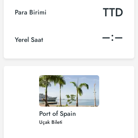
TTD
Para Birimi
–:–
Yerel Saat
Port of Spain
Uçak Bileti