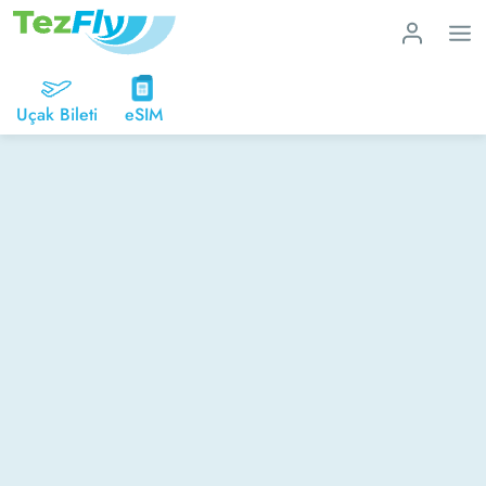
Uçak Bileti
eSIM