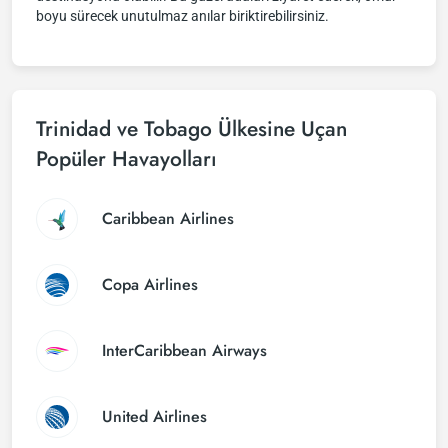
boyu sürecek unutulmaz anılar biriktirebilirsiniz.
Trinidad ve Tobago Ülkesine Uçan
Popüler Havayolları
Caribbean Airlines
Copa Airlines
InterCaribbean Airways
United Airlines