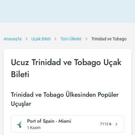
Anasayfa
Uçak Bileti
Tüm Ülkeler
Trinidad ve Tobago
Ucuz Trinidad ve Tobago Uçak
Bileti
Trinidad ve Tobago Ülkesinden Popüler
Uçuşlar
Port of Spain - Miami
7112
₺
1 Kasım