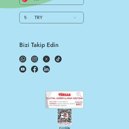
₺
TRY
Bizi Takip Edin
Gizlilik