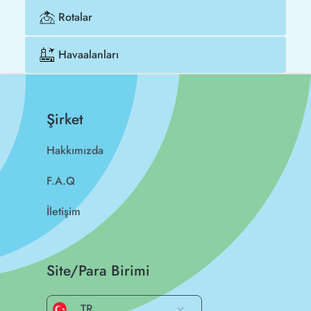
Rotalar
Havaalanları
Şirket
Hakkımızda
F.A.Q
İletişim
Site/Para Birimi
TR