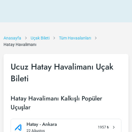
Anasayfa
Uçak Bileti
Tüm Havaalanları
Hatay Havalimanı
Ucuz Hatay Havalimanı Uçak
Bileti
Hatay Havalimanı Kalkışlı Popüler
Uçuşlar
Hatay - Ankara
1957
₺
22 Ağustos