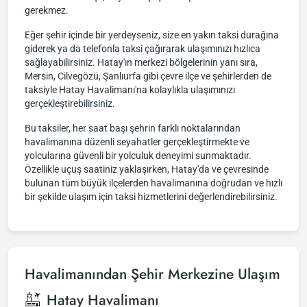
gerekmez.
Eğer şehir içinde bir yerdeyseniz, size en yakın taksi durağına
giderek ya da telefonla taksi çağırarak ulaşımınızı hızlıca
sağlayabilirsiniz. Hatay'ın merkezi bölgelerinin yanı sıra,
Mersin, Cilvegözü, Şanlıurfa gibi çevre ilçe ve şehirlerden de
taksiyle Hatay Havalimanı'na kolaylıkla ulaşımınızı
gerçekleştirebilirsiniz.
Bu taksiler, her saat başı şehrin farklı noktalarından
havalimanına düzenli seyahatler gerçekleştirmekte ve
yolcularına güvenli bir yolculuk deneyimi sunmaktadır.
Özellikle uçuş saatiniz yaklaşırken, Hatay'da ve çevresinde
bulunan tüm büyük ilçelerden havalimanına doğrudan ve hızlı
bir şekilde ulaşım için taksi hizmetlerini değerlendirebilirsiniz.
Havalimanından Şehir Merkezine Ulaşım
Hatay Havalimanı