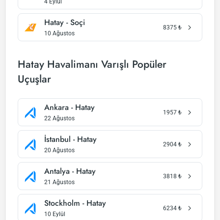
4 Eylül
Hatay - Soçi
8375
₺
10 Ağustos
Hatay Havalimanı Varışlı Popüler
Uçuşlar
Ankara - Hatay
1957
₺
22 Ağustos
İstanbul - Hatay
2904
₺
20 Ağustos
Antalya - Hatay
3818
₺
21 Ağustos
Stockholm - Hatay
6234
₺
10 Eylül