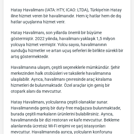
Hatay Havalimanı (IATA: HTY, ICAO: LTDA), Türkiye'nin Hatay
iline hizmet veren bir havalimanıdır. Hem iç hatlar hem de dış
hatlar uçuşlarına hizmet verir.
Hatay Havalimanı, son yıllarda önemli bir büyüme
göstermiştir. 2022 yılında, havalimanı yaklaşık 1,5 milyon
yolcuya hizmet vermiştir. Yolcu sayısı, havalimanının
sunduğu hizmetler ve artan uçuş seferleri ile birlikte sürekli bir
artış göstermektedir.
Havalimanına ulaşım, çeşitli seçeneklerle mümkündür. Şehir
merkezinden halk otobüsleri ve taksilerle havalimanına
ulaşılabilir. Ayrıca, havalimanı çevresinde araç kiralama
hizmetleri de bulunmaktadır. Özel araçlar için geniş bir
otopark alanı da mevcuttur.
Hatay Havalimanı, yolcularına çeşitli olanaklar sunar.
Havalimanında geniş bir duty-free mağazası bulunmaktadır,
burada çeşitli markaların ürünlerini bulabilirsiniz. Ayrıca,
havalimanında bir dizi restoran ve kafe mevcuttur. Bekleme
alanlarında ücretsiz Wi-Fi erişimi ve şarj istasyonları
mevcuttur. Havalimanında ayrıca, yolcuların konforunu