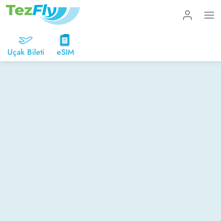
Uçak Bileti
eSIM