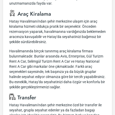
unutmamanızda fayda var.
Araç Kiralama
Hatay Havalimanı'ndan şehir merkezine ulaşım için araç
kiralama hizmeti oldukça pratik bir seçenektir. Önceden
rezervasyon yaparak, havalimanına vardığınızda beklemeden
aracınıza kavuşabilir ve Hatay'da seyahatinizi bağımsız bir
şekilde sürdürebilirsiniz.
Havalimanında birçok tanınmış araç kiralama firması
bulunmaktadır. Bunlar arasında Avis, Enterprise, Gül Turizm
Rent A Car, Selimgül Turizm Rent A Car ve Hatay National
Rent A Car gibi markalar öne çıkmaktadır. Farklı araç
seçenekleri sayesinde, tek başınıza ya da büyük gruplar
halinde seyahat ediyor olmanıza göre bir tercih yapabilirsiniz.
Bu esneklik, Hatay'da seyahatinizi daha özgür ve konforlu bir
şekilde gerçekleştirmenizi sağlar.
Transfer
Hatay Havalimanı'ndan şehir merkezine özel bir transfer ile
seyahat, grupla seyahat edenler ya da fazladan bagajı