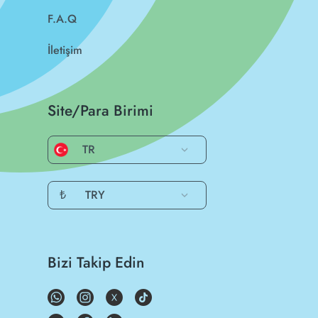
F.A.Q
İletişim
Site/Para Birimi
TR
₺
TRY
Bizi Takip Edin