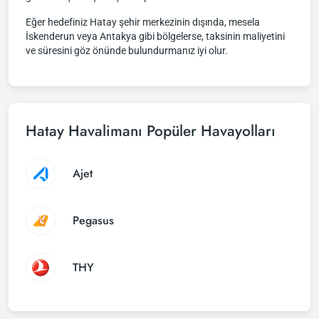
Eğer hedefiniz Hatay şehir merkezinin dışında, mesela
İskenderun veya Antakya gibi bölgelerse, taksinin maliyetini
ve süresini göz önünde bulundurmanız iyi olur.
Hatay Havalimanı Popüler Havayolları
Ajet
Pegasus
THY