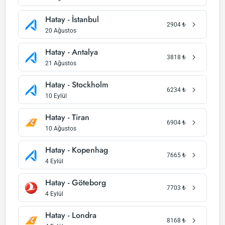
Hatay - İstanbul
2904
₺
20 Ağustos
Hatay - Antalya
3818
₺
21 Ağustos
Hatay - Stockholm
6234
₺
10 Eylül
Hatay - Tiran
6904
₺
10 Ağustos
Hatay - Kopenhag
7665
₺
4 Eylül
Hatay - Göteborg
7703
₺
4 Eylül
Hatay - Londra
8168
₺