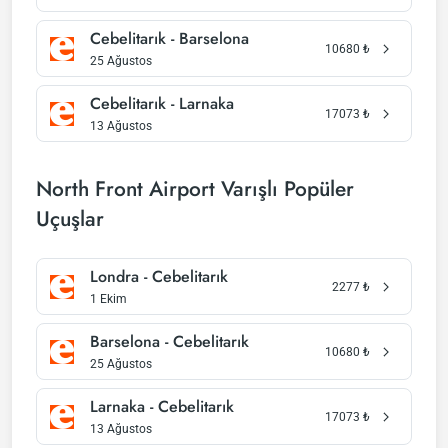
Cebelitarık - Barselona
10680
₺
25 Ağustos
Cebelitarık - Larnaka
17073
₺
13 Ağustos
North Front Airport Varışlı Popüler
Uçuşlar
Londra - Cebelitarık
2277
₺
1 Ekim
Barselona - Cebelitarık
10680
₺
25 Ağustos
Larnaka - Cebelitarık
17073
₺
13 Ağustos