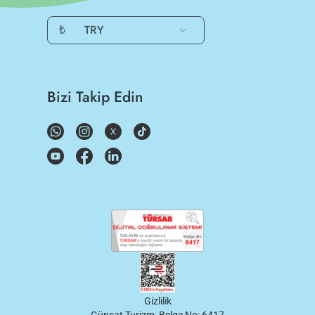
₺
TRY
Bizi Takip Edin
Gizlilik