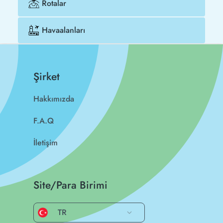
Rotalar
Havaalanları
Şirket
Hakkımızda
F.A.Q
İletişim
Site/Para Birimi
TR