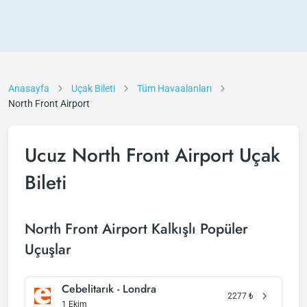
Anasayfa
Uçak Bileti
Tüm Havaalanları
North Front Airport
Ucuz North Front Airport Uçak
Bileti
North Front Airport Kalkışlı Popüler
Uçuşlar
Cebelitarık - Londra
2277
₺
1 Ekim