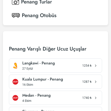
Penang
Turlar
Penang
Otobüs
Penang Varışlı Diğer Ucuz Uçuşlar
Langkawi - Penang
1254
₺
27 Eylül
Kuala Lumpur - Penang
1287
₺
16 Ekim
Medan - Penang
1740
₺
4 Ekim