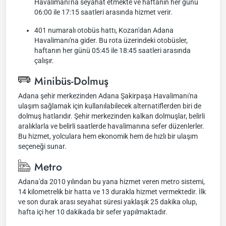
Havalimanı'na seyahat etmekte ve haftanın her günü
06:00 ile 17:15 saatleri arasında hizmet verir.
401 numaralı otobüs hattı, Kozan'dan Adana
Havalimanı'na gider. Bu rota üzerindeki otobüsler,
haftanın her günü 05:45 ile 18:45 saatleri arasında
çalışır.
Minibüs-Dolmuş
Adana şehir merkezinden Adana Şakirpaşa Havalimanı'na
ulaşım sağlamak için kullanılabilecek alternatiflerden biri de
dolmuş hatlarıdır. Şehir merkezinden kalkan dolmuşlar, belirli
aralıklarla ve belirli saatlerde havalimanına sefer düzenlerler.
Bu hizmet, yolculara hem ekonomik hem de hızlı bir ulaşım
seçeneği sunar.
Metro
Adana'da 2010 yılından bu yana hizmet veren metro sistemi,
14 kilometrelik bir hatta ve 13 durakla hizmet vermektedir. İlk
ve son durak arası seyahat süresi yaklaşık 25 dakika olup,
hafta içi her 10 dakikada bir sefer yapılmaktadır.