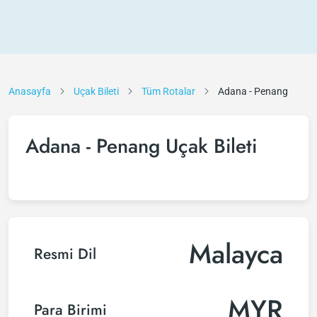
Anasayfa
Uçak Bileti
Tüm Rotalar
Adana - Penang
Adana - Penang Uçak Bileti
Malayca
Resmi Dil
MYR
Para Birimi