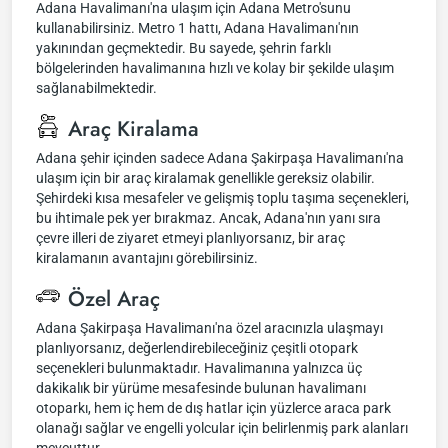
Adana Havalimanı'na ulaşım için Adana Metro'sunu
kullanabilirsiniz. Metro 1 hattı, Adana Havalimanı'nın
yakınından geçmektedir. Bu sayede, şehrin farklı
bölgelerinden havalimanına hızlı ve kolay bir şekilde ulaşım
sağlanabilmektedir.
Araç Kiralama
Adana şehir içinden sadece Adana Şakirpaşa Havalimanı'na
ulaşım için bir araç kiralamak genellikle gereksiz olabilir.
Şehirdeki kısa mesafeler ve gelişmiş toplu taşıma seçenekleri,
bu ihtimale pek yer bırakmaz. Ancak, Adana'nın yanı sıra
çevre illeri de ziyaret etmeyi planlıyorsanız, bir araç
kiralamanın avantajını görebilirsiniz.
Özel Araç
Adana Şakirpaşa Havalimanı'na özel aracınızla ulaşmayı
planlıyorsanız, değerlendirebileceğiniz çeşitli otopark
seçenekleri bulunmaktadır. Havalimanına yalnızca üç
dakikalık bir yürüme mesafesinde bulunan havalimanı
otoparkı, hem iç hem de dış hatlar için yüzlerce araca park
olanağı sağlar ve engelli yolcular için belirlenmiş park alanları