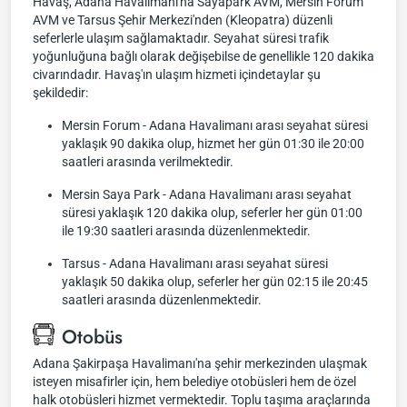
Havaş, Adana Havalimanı'na Sayapark AVM, Mersin Forum
AVM ve Tarsus Şehir Merkezi'nden (Kleopatra) düzenli
seferlerle ulaşım sağlamaktadır. Seyahat süresi trafik
yoğunluğuna bağlı olarak değişebilse de genellikle 120 dakika
civarındadır. Havaş'ın ulaşım hizmeti içindetaylar şu
şekildedir:
Mersin Forum - Adana Havalimanı arası seyahat süresi
yaklaşık 90 dakika olup, hizmet her gün 01:30 ile 20:00
saatleri arasında verilmektedir.
Mersin Saya Park - Adana Havalimanı arası seyahat
süresi yaklaşık 120 dakika olup, seferler her gün 01:00
ile 19:30 saatleri arasında düzenlenmektedir.
Tarsus - Adana Havalimanı arası seyahat süresi
yaklaşık 50 dakika olup, seferler her gün 02:15 ile 20:45
saatleri arasında düzenlenmektedir.
Otobüs
Adana Şakirpaşa Havalimanı'na şehir merkezinden ulaşmak
isteyen misafirler için, hem belediye otobüsleri hem de özel
halk otobüsleri hizmet vermektedir. Toplu taşıma araçlarında