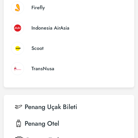
Firefly
Indonesia AirAsia
Scoot
TransNusa
Penang
Uçak Bileti
Penang
Otel