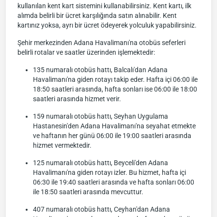
kullanılan kent kart sistemini kullanabilirsiniz. Kent kartı, ilk
alımda belirli bir ücret karşılığında satın alınabilir. Kent
kartınız yoksa, ayrı bir ücret ödeyerek yolculuk yapabilirsiniz.
Şehir merkezinden Adana Havalimanı'na otobüs seferleri
belirli rotalar ve saatler üzerinden işlemektedir:
135 numaralı otobüs hattı, Balcalı'dan Adana
Havalimanı'na giden rotayı takip eder. Hafta içi 06:00 ile
18:50 saatleri arasında, hafta sonları ise 06:00 ile 18:00
saatleri arasında hizmet verir.
159 numaralı otobüs hattı, Seyhan Uygulama
Hastanesin'den Adana Havalimanı'na seyahat etmekte
ve haftanın her günü 06:00 ile 19:00 saatleri arasında
hizmet vermektedir.
125 numaralı otobüs hattı, Beyceli'den Adana
Havalimanı'na giden rotayı izler. Bu hizmet, hafta içi
06:30 ile 19:40 saatleri arasında ve hafta sonları 06:00
ile 18:50 saatleri arasında mevcuttur.
407 numaralı otobüs hattı, Ceyhan'dan Adana