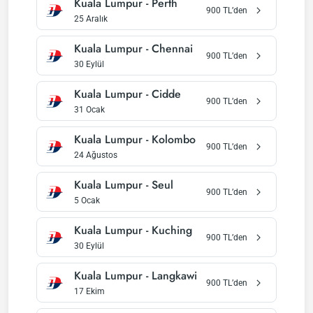
Kuala Lumpur
-
Perth
900
TL’den
25 Aralık
Kuala Lumpur
-
Chennai
900
TL’den
30 Eylül
Kuala Lumpur
-
Cidde
900
TL’den
31 Ocak
Kuala Lumpur
-
Kolombo
900
TL’den
24 Ağustos
Kuala Lumpur
-
Seul
900
TL’den
5 Ocak
Kuala Lumpur
-
Kuching
900
TL’den
30 Eylül
Kuala Lumpur
-
Langkawi
900
TL’den
17 Ekim