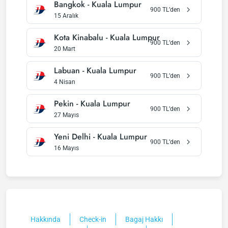
Bangkok
-
Kuala Lumpur
900
TL’den
15 Aralık
Kota Kinabalu
-
Kuala Lumpur
900
TL’den
20 Mart
Labuan
-
Kuala Lumpur
900
TL’den
4 Nisan
Pekin
-
Kuala Lumpur
900
TL’den
27 Mayıs
Yeni Delhi
-
Kuala Lumpur
900
TL’den
16 Mayıs
Hakkında
Check-in
Bagaj Hakkı