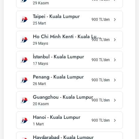
29 Kasım
Taipei
-
Kuala Lumpur
900
TL’den
25 Mart
Ho Chi Minh Kenti
-
Kuala Lumpur
900
TL’den
29 Mayıs
İstanbul
-
Kuala Lumpur
900
TL’den
17 Mayıs
Penang
-
Kuala Lumpur
900
TL’den
26 Mart
Guangzhou
-
Kuala Lumpur
900
TL’den
20 Kasım
Hanoi
-
Kuala Lumpur
900
TL’den
1 Mart
Haydarabad
-
Kuala Lumpur