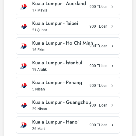
Kuala Lumpur
-
Auckland
900
TL’den
17 Mayıs
Kuala Lumpur
-
Taipei
900
TL’den
21 Şubat
Kuala Lumpur
-
Ho Chi Minh Kenti
900
TL’den
16 Ekim
Kuala Lumpur
-
İstanbul
900
TL’den
19 Aralık
Kuala Lumpur
-
Penang
900
TL’den
5 Nisan
Kuala Lumpur
-
Guangzhou
900
TL’den
29 Nisan
Kuala Lumpur
-
Hanoi
900
TL’den
26 Mart