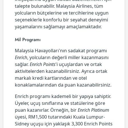
talepte bulunabilir. Malaysia Airlines, tüm
yolcuların bütçelerine ve tercihlerine uygun
seçeneklerle konforlu bir seyahat deneyimi
yaşamalarını sağlamayı amaçlamaktadır.
Mil Programı
Malaysia Havayolları'nın sadakat programı
Enrich
, yolcuların değerli miller kazanmasını
sağlar.
Enrich Points
'i uçuşlardan ve ortak
aktivitelerden kazanabilirsiniz. Ayrıca ortak
markalı kredi kartlarından ve otel
konaklamalarından da puan kazanabilirsiniz.
Enrich programı kademeli bir yapıya sahiptir.
Üyeler, uçuş sınıflarına ve statülerine göre
puan kazanırlar. Örneğin, bir
Enrich Platinum
üyesi, RM1,500 tutarındaki Kuala Lumpur-
Sidney uçuşu için yaklaşık 3,300 Enrich Points