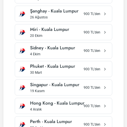
Şanghay
-
Kuala Lumpur
900
TL’den
26 Ağustos
Miri
-
Kuala Lumpur
900
TL’den
20 Ekim
Sidney
-
Kuala Lumpur
900
TL’den
4 Ekim
Phuket
-
Kuala Lumpur
900
TL’den
30 Mart
Singapur
-
Kuala Lumpur
900
TL’den
19 Kasım
Hong Kong
-
Kuala Lumpur
900
TL’den
4 Aralık
Perth
-
Kuala Lumpur
900
TL’den