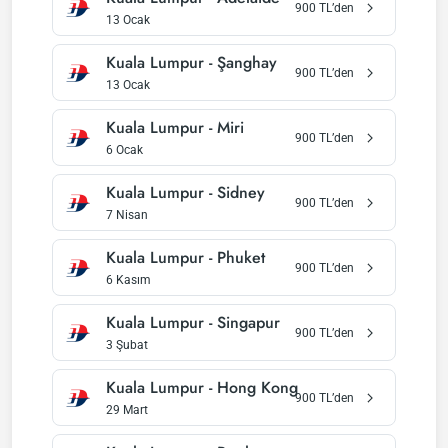
900
TL’den
13 Ocak
Kuala Lumpur
-
Şanghay
900
TL’den
13 Ocak
Kuala Lumpur
-
Miri
900
TL’den
6 Ocak
Kuala Lumpur
-
Sidney
900
TL’den
7 Nisan
Kuala Lumpur
-
Phuket
900
TL’den
6 Kasım
Kuala Lumpur
-
Singapur
900
TL’den
3 Şubat
Kuala Lumpur
-
Hong Kong
900
TL’den
29 Mart