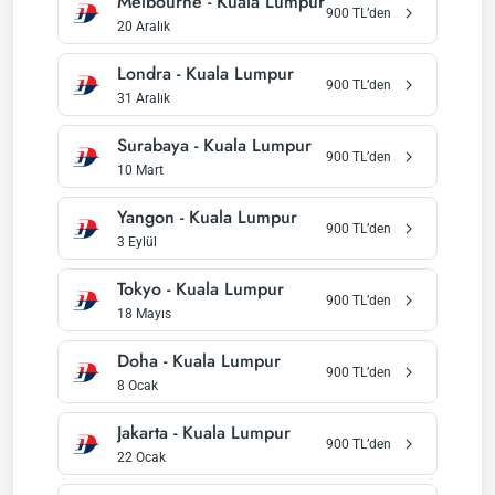
Melbourne
-
Kuala Lumpur
900
TL’den
20 Aralık
Londra
-
Kuala Lumpur
900
TL’den
31 Aralık
Surabaya
-
Kuala Lumpur
900
TL’den
10 Mart
Yangon
-
Kuala Lumpur
900
TL’den
3 Eylül
Tokyo
-
Kuala Lumpur
900
TL’den
18 Mayıs
Doha
-
Kuala Lumpur
900
TL’den
8 Ocak
Jakarta
-
Kuala Lumpur
900
TL’den
22 Ocak