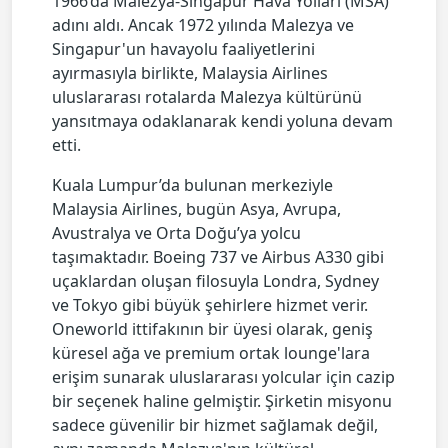
1966’da Malezya-Singapur Hava Yolları (MSA)
adını aldı. Ancak 1972 yılında Malezya ve
Singapur'un havayolu faaliyetlerini
ayırmasıyla birlikte, Malaysia Airlines
uluslararası rotalarda Malezya kültürünü
yansıtmaya odaklanarak kendi yoluna devam
etti.
Kuala Lumpur’da bulunan merkeziyle
Malaysia Airlines, bugün Asya, Avrupa,
Avustralya ve Orta Doğu’ya yolcu
taşımaktadır. Boeing 737 ve Airbus A330 gibi
uçaklardan oluşan filosuyla Londra, Sydney
ve Tokyo gibi büyük şehirlere hizmet verir.
Oneworld ittifakının bir üyesi olarak, geniş
küresel ağa ve premium ortak lounge'lara
erişim sunarak uluslararası yolcular için cazip
bir seçenek haline gelmiştir. Şirketin misyonu
sadece güvenilir bir hizmet sağlamak değil,