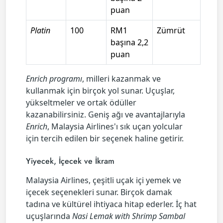
puan
Platin
100
RM1
Zümrüt
başına 2,2
puan
Enrich programı
, milleri kazanmak ve
kullanmak için birçok yol sunar. Uçuşlar,
yükseltmeler ve ortak ödüller
kazanabilirsiniz. Geniş ağı ve avantajlarıyla
Enrich
, Malaysia Airlines'ı sık uçan yolcular
için tercih edilen bir seçenek haline getirir.
Yiyecek, İçecek ve İkram
Malaysia Airlines, çeşitli uçak içi yemek ve
içecek seçenekleri sunar. Birçok damak
tadına ve kültürel ihtiyaca hitap ederler. İç hat
uçuşlarında
Nasi Lemak with Shrimp Sambal