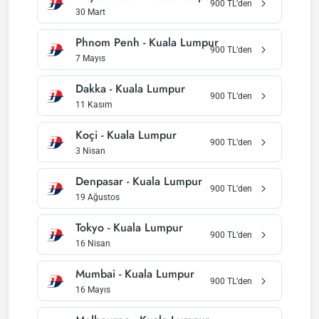
900
TL’den
30 Mart
Phnom Penh
-
Kuala Lumpur
900
TL’den
7 Mayıs
Dakka
-
Kuala Lumpur
900
TL’den
11 Kasım
Koçi
-
Kuala Lumpur
900
TL’den
3 Nisan
Denpasar
-
Kuala Lumpur
900
TL’den
19 Ağustos
Tokyo
-
Kuala Lumpur
900
TL’den
16 Nisan
Mumbai
-
Kuala Lumpur
900
TL’den
16 Mayıs