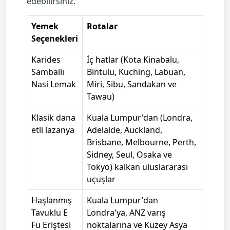
edebilirsiniz.
Yemek
Rotalar
Seçenekleri
Karides
İç hatlar (Kota Kinabalu,
Samballı
Bintulu, Kuching, Labuan,
Nasi Lemak
Miri, Sibu, Sandakan ve
Tawau)
Klasik dana
Kuala Lumpur'dan (Londra,
etli lazanya
Adelaide, Auckland,
Brisbane, Melbourne, Perth,
Sidney, Seul, Osaka ve
Tokyo) kalkan uluslararası
uçuşlar
Haşlanmış
Kuala Lumpur'dan
Tavuklu E
Londra'ya, ANZ varış
Fu Eriştesi
noktalarına ve Kuzey Asya