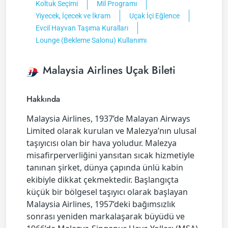
Koltuk Seçimi
Mil Programı
Yiyecek, İçecek ve İkram
Uçak İçi Eğlence
Evcil Hayvan Taşıma Kuralları
Lounge (Bekleme Salonu) Kullanımı
Malaysia Airlines Uçak Bileti
Hakkında
Malaysia Airlines, 1937’de Malayan Airways
Limited olarak kurulan ve Malezya’nın ulusal
taşıyıcısı olan bir hava yoludur. Malezya
misafirperverliğini yansıtan sıcak hizmetiyle
tanınan şirket, dünya çapında ünlü kabin
ekibiyle dikkat çekmektedir. Başlangıçta
küçük bir bölgesel taşıyıcı olarak başlayan
Malaysia Airlines, 1957’deki bağımsızlık
sonrası yeniden markalaşarak büyüdü ve