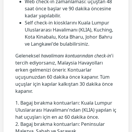
Web check-in zamanlaması: uçuştan 48
saat önce başlar ve 90 dakika öncesine
kadar yapılabilir.
Self check-in kiosklarını Kuala Lumpur
Uluslararası Havalimanı (KLIA), Kuching,
Kota Kinabalu, Kota Bharu, Johor Bahru
ve Langkawi'de bulabilirsiniz.
Geleneksel
havalimanı kontuarından check-in
'i
tercih ediyorsanız, Malaysia Havayolları
erken gelmenizi önerir. Kontuarlar
uçuşunuzdan 60 dakika önce kapanır. Tüm
uçuşlar için kapılar kalkıştan 30 dakika önce
kapanır.
1. Bagaj bırakma kontuarları: Kuala Lumpur
Uluslararası Havalimanı'ndan (KLIA) yapılan iç
hat uçuşları için en az 60 dakika önce.
2. Bagaj bırakma kontuarları: Peninsular
Malezya, Sabah ve Sarawak