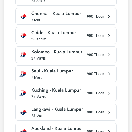
28 Aralık
Chennai
-
Kuala Lumpur
900
TL’den
3 Mart
Cidde
-
Kuala Lumpur
900
TL’den
26 Kasım
Kolombo
-
Kuala Lumpur
900
TL’den
27 Mayıs
Seul
-
Kuala Lumpur
900
TL’den
7 Mart
Kuching
-
Kuala Lumpur
900
TL’den
25 Mayıs
Langkawi
-
Kuala Lumpur
900
TL’den
23 Mart
Auckland
-
Kuala Lumpur
900
TL’den