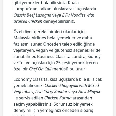
gibi yemekler bulabilirsiniz. Kuala
Lumpur'dan kalkan uluslararası uçuşlarda
Classic Beef Lasagna
veya
E Fu Noodles with
Braised Chicken
deneyebilirsiniz.
Özel diyet gereksinimleri olanlar için,
Malaysia Airlines helal yemekler ve daha
fazlasını sunar. Önceden talep edildiğinde
vejetaryen, vegan ve glütensiz seçenekler de
sunabilirler. Business Class'ta Londra, Sidney
ve Tokyo uçuşları için 25 çeşit yemek içeren
özel bir
Chef On Call
menüsü bulunur.
Economy Class'ta, kısa uçuşlarda bile iki sıcak
yemek alırsınız.
Chicken Shogayaki with Mixed
Vegetables
,
Fish Curry Kandar
veya
Nasi Minyak
ile servis edilen
Chicken Kurma
arasından
seçim yapabilirsiniz. Sorunsuz bir yemek
deneyimi için yemeğinizi önceden sipariş