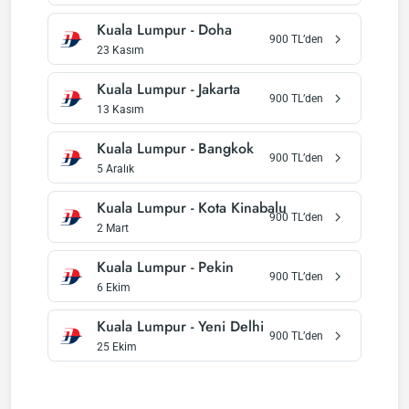
Kuala Lumpur
-
Doha
900
TL’den
23 Kasım
Kuala Lumpur
-
Jakarta
900
TL’den
13 Kasım
Kuala Lumpur
-
Bangkok
900
TL’den
5 Aralık
Kuala Lumpur
-
Kota Kinabalu
900
TL’den
2 Mart
Kuala Lumpur
-
Pekin
900
TL’den
6 Ekim
Kuala Lumpur
-
Yeni Delhi
900
TL’den
25 Ekim