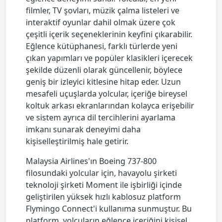
filmler, TV şovları, müzik çalma listeleri ve
interaktif oyunlar dahil olmak üzere çok
çeşitli içerik seçeneklerinin keyfini çıkarabilir.
Eğlence kütüphanesi, farklı türlerde yeni
çıkan yapımları ve popüler klasikleri içerecek
şekilde düzenli olarak güncellenir, böylece
geniş bir izleyici kitlesine hitap eder. Uzun
mesafeli uçuşlarda yolcular, içeriğe bireysel
koltuk arkası ekranlarından kolayca erişebilir
ve sistem ayrıca dil tercihlerini ayarlama
imkanı sunarak deneyimi daha
kişiselleştirilmiş hale getirir.
Malaysia Airlines'ın Boeing 737-800
filosundaki yolcular için, havayolu şirketi
teknoloji şirketi Moment ile işbirliği içinde
geliştirilen yüksek hızlı kablosuz platform
Flymingo Connect'i kullanıma sunmuştur. Bu
platform, yolcuların eğlence içeriğini kişisel