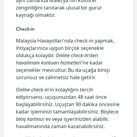
aynı zamanda Malezya'nın kültürel
zenginliğini tanıtarak ulusal bir gurur
kaynağı olmaktır.
Check-in
Malaysia Havayolları'nda check-in yapmak,
ihtiyaçlarınıza uygun birçok seçenekle
oldukça kolaydır.
Online check-in
'den
havalimanı kontuarı hizmetleri'
ne kadar
seçenekler mevcuttur. Bu da uçağa binişi
sorunsuz ve zahmetsiz hale getirir.
Online check-in
'in kolaylığını tercih
ediyorsanız, uçuşunuzdan 48 saat önce
başlayabilirsiniz. Uçuştan 90 dakika öncesine
kadar işleminizi tamamlayabilirsiniz. Böylece
biniş kartınızı
ev veya işyerinizden alabilir,
havalimanında zaman kazanabilirsiniz.