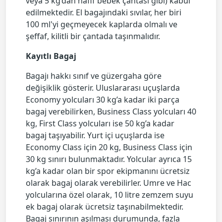
veya 5 kg’dan hafif bebek çantası gibi) kabul
edilmektedir. El bagajındaki sıvılar, her biri
100 ml'yi geçmeyecek kaplarda olmalı ve
şeffaf, kilitli bir çantada taşınmalıdır.
Kayıtlı Bagaj
Bagajı hakkı sınıf ve güzergaha göre
değişiklik gösterir. Uluslararası uçuşlarda
Economy yolcuları 30 kg’a kadar iki parça
bagaj verebilirken, Business Class yolcuları 40
kg, First Class yolcuları ise 50 kg’a kadar
bagaj taşıyabilir. Yurt içi uçuşlarda ise
Economy Class için 20 kg, Business Class için
30 kg sınırı bulunmaktadır. Yolcular ayrıca 15
kg’a kadar olan bir spor ekipmanını ücretsiz
olarak bagaj olarak verebilirler. Umre ve Hac
yolcularına özel olarak, 10 litre zemzem suyu
ek bagaj olarak ücretsiz taşınabilmektedir.
Bagaj sınırının aşılması durumunda, fazla