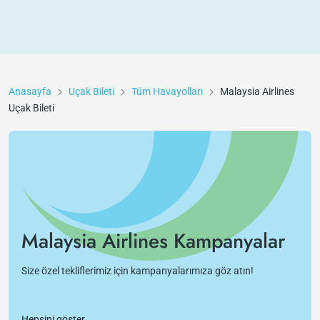
Anasayfa
Uçak Bileti
Tüm Havayolları
Malaysia Airlines
Uçak Bileti
Malaysia Airlines Kampanyalar
Size özel tekliflerimiz için kampanyalarımıza göz atın!
Hepsini göster