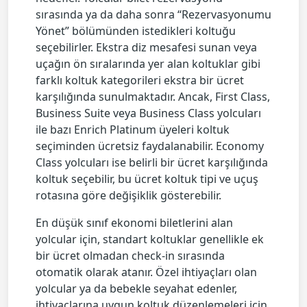
sırasında ya da daha sonra “Rezervasyonumu
Yönet” bölümünden istedikleri koltuğu
seçebilirler. Ekstra diz mesafesi sunan veya
uçağın ön sıralarında yer alan koltuklar gibi
farklı koltuk kategorileri ekstra bir ücret
karşılığında sunulmaktadır. Ancak, First Class,
Business Suite veya Business Class yolcuları
ile bazı Enrich Platinum üyeleri koltuk
seçiminden ücretsiz faydalanabilir. Economy
Class yolcuları ise belirli bir ücret karşılığında
koltuk seçebilir, bu ücret koltuk tipi ve uçuş
rotasına göre değişiklik gösterebilir.
En düşük sınıf ekonomi biletlerini alan
yolcular için, standart koltuklar genellikle ek
bir ücret olmadan check-in sırasında
otomatik olarak atanır. Özel ihtiyaçları olan
yolcular ya da bebekle seyahat edenler,
ihtiyaçlarına uygun koltuk düzenlemeleri için