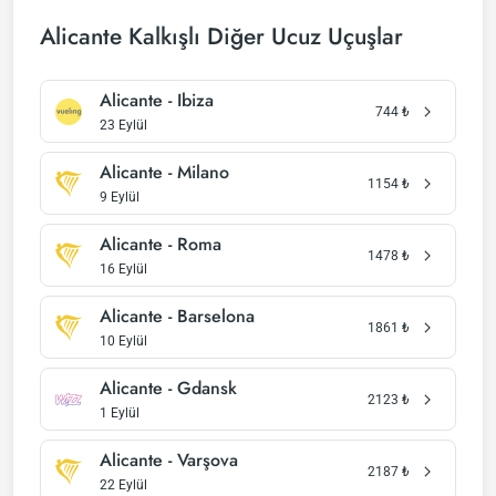
Alicante Kalkışlı Diğer Ucuz Uçuşlar
Alicante - Ibiza
744
₺
23 Eylül
Alicante - Milano
1154
₺
9 Eylül
Alicante - Roma
1478
₺
16 Eylül
Alicante - Barselona
1861
₺
10 Eylül
Alicante - Gdansk
2123
₺
1 Eylül
Alicante - Varşova
2187
₺
22 Eylül