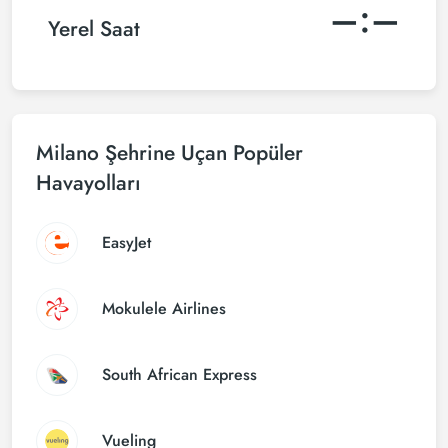
–:–
Yerel Saat
Milano Şehrine Uçan Popüler
Havayolları
EasyJet
Mokulele Airlines
South African Express
Vueling