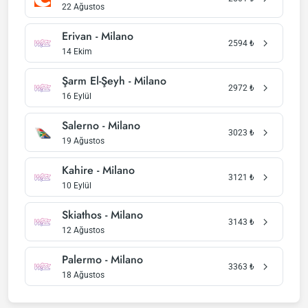
22 Ağustos
Erivan - Milano
2594
₺
14 Ekim
Şarm El-Şeyh - Milano
2972
₺
16 Eylül
Salerno - Milano
3023
₺
19 Ağustos
Kahire - Milano
3121
₺
10 Eylül
Skiathos - Milano
3143
₺
12 Ağustos
Palermo - Milano
3363
₺
18 Ağustos