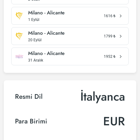
Milano - Alicante
1616
₺
1 Eylül
Milano - Alicante
1799
₺
20 Eylül
Milano - Alicante
1952
₺
31 Aralık
İtalyanca
Resmi Dil
EUR
Para Birimi