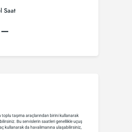
l Saat
:–
a toplu taşıma araçlarından birini kullanarak
lirsiniz. Bu servislerin saatleri genellikle uçuş
raç kullanarak da havalimanına ulaşabilirsiniz,