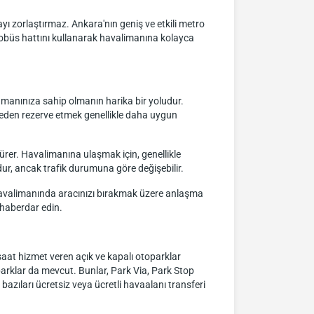
ı zorlaştırmaz. Ankara'nın geniş ve etkili metro
otobüs hattını kullanarak havalimanına kolayca
anınıza sahip olmanın harika bir yoludur.
önceden rezerve etmek genellikle daha uygun
rer. Havalimanına ulaşmak için, genellikle
dur, ancak trafik durumuna göre değişebilir.
 Havalimanında aracınızı bırakmak üzere anlaşma
 haberdar edin.
saat hizmet veren açık ve kapalı otoparklar
arklar da mevcut. Bunlar, Park Via, Park Stop
azıları ücretsiz veya ücretli havaalanı transferi