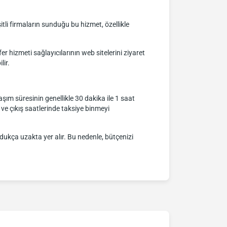
li firmaların sunduğu bu hizmet, özellikle
r hizmeti sağlayıcılarının web sitelerini ziyaret
lir.
şım süresinin genellikle 30 dakika ile 1 saat
 ve çıkış saatlerinde taksiye binmeyi
dukça uzakta yer alır. Bu nedenle, bütçenizi