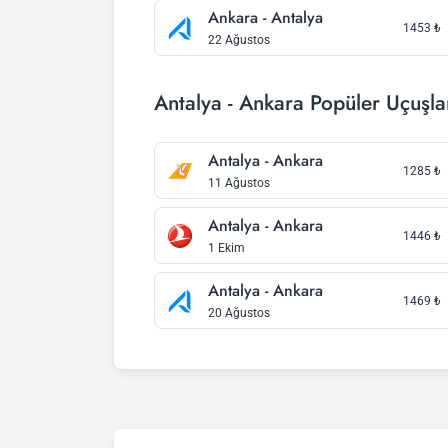
Ankara - Antalya
1453
₺
22 Ağustos
Antalya - Ankara Popüler Uçuşla
Antalya - Ankara
1285
₺
11 Ağustos
Antalya - Ankara
1446
₺
1 Ekim
Antalya - Ankara
1469
₺
20 Ağustos