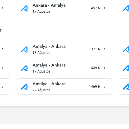
Ankara - Antalya
1457
₺
17 Ağustos
r
Antalya - Ankara
1371
₺
13 Ağustos
Antalya - Ankara
1449
₺
17 Ağustos
Antalya - Ankara
1469
₺
22 Ağustos