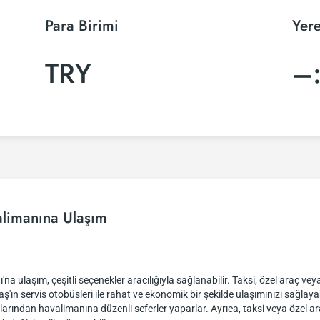
Para Birimi
Yere
TRY
–
limanına Ulaşım
ulaşım, çeşitli seçenekler aracılığıyla sağlanabilir. Taksi, özel araç vey
'ın servis otobüsleri ile rahat ve ekonomik bir şekilde ulaşımınızı sağlayabi
alarından havalimanına düzenli seferler yaparlar. Ayrıca, taksi veya özel a