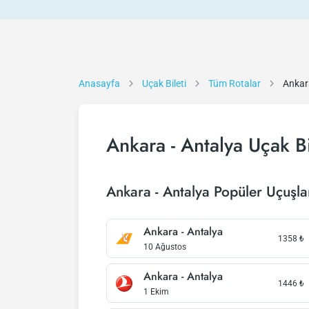
Anasayfa
Uçak Bileti
Tüm Rotalar
Ankar
Ankara - Antalya Uçak Bi
Ankara - Antalya Popüler Uçuşla
Ankara - Antalya
1358
₺
10 Ağustos
Ankara - Antalya
1446
₺
1 Ekim