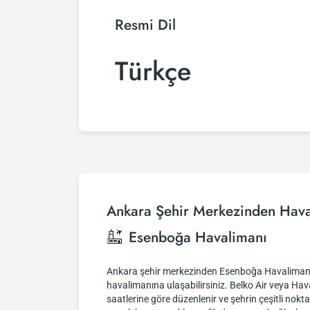
Resmi Dil
Türkçe
Ankara Şehir Merkezinden Hava
Esenboğa Havalimanı
Ankara şehir merkezinden Esenboğa Havalimanı'na 
havalimanına ulaşabilirsiniz. Belko Air veya Havaş
saatlerine göre düzenlenir ve şehrin çeşitli nokt