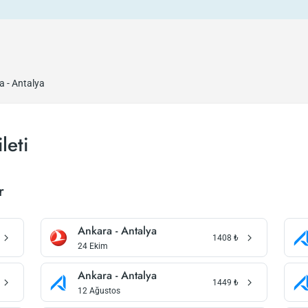
a - Antalya
leti
r
Ankara - Antalya
1408
₺
24 Ekim
Ankara - Antalya
1449
₺
12 Ağustos