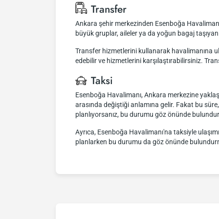
Transfer
Ankara şehir merkezinden Esenboğa Havalimanı'na 
büyük gruplar, aileler ya da yoğun bagaj taşıyanla
Transfer hizmetlerini kullanarak havalimanına ula
edebilir ve hizmetlerini karşılaştırabilirsiniz. Tr
Taksi
Esenboğa Havalimanı, Ankara merkezine yaklaşık 28
arasında değiştiği anlamına gelir. Fakat bu süre, 
planlıyorsanız, bu durumu göz önünde bulundura
Ayrıca, Esenboğa Havalimanı'na taksiyle ulaşımın
planlarken bu durumu da göz önünde bulundurm