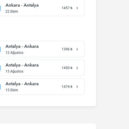
Ankara - Antalya
1457
₺
22 Ekim
Antalya - Ankara
1396
₺
12 Ağustos
Antalya - Ankara
1450
₺
15 Ağustos
Antalya - Ankara
1474
₺
15 Ekim