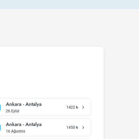
Ankara - Antalya
1422
₺
26 Eylül
Ankara - Antalya
1450
₺
16 Ağustos