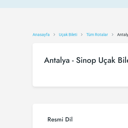
Anasayfa
Uçak Bileti
Tüm Rotalar
Antaly
Antalya - Sinop Uçak Bil
Resmi Dil