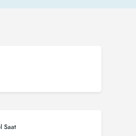
l Saat