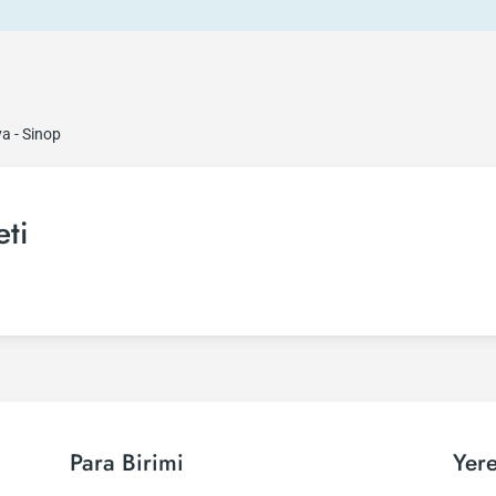
a - Sinop
eti
Para Birimi
Yere