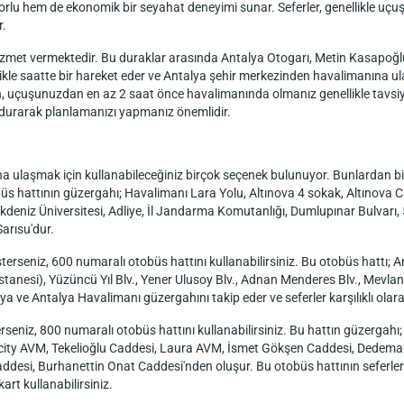
lu hem de ekonomik bir seyahat deneyimi sunar. Seferler, genellikle uçuş 
r.
hizmet vermektedir. Bu duraklar arasında Antalya Otogarı, Metin Kasapoğl
likle saatte bir hareket eder ve Antalya şehir merkezinden havalimanına u
n, uçuşunuzdan en az 2 saat önce havalimanında olmanız genellikle tavsiy
ndurarak planlamanızı yapmanız önemlidir.
 ulaşmak için kullanabileceğiniz birçok seçenek bulunuyor. Bunlardan bir
üs hattının güzergahı; Havalimanı Lara Yolu, Altınova 4 sokak, Altınova C
 Akdeniz Üniversitesi, Adliye, İl Jandarma Komutanlığı, Dumlupınar Bulvarı
Sarısu'dur.
rseniz, 600 numaralı otobüs hattını kullanabilirsiniz. Bu otobüs hattı; A
tanesi), Yüzüncü Yıl Blv., Yener Ulusoy Blv., Adnan Menderes Blv., Mevlana
 ve Antalya Havalimanı güzergahını takip eder ve seferler karşılıklı olarak
seniz, 800 numaralı otobüs hattını kullanabilirsiniz. Bu hattın güzergahı
acity AVM, Tekelioğlu Caddesi, Laura AVM, İsmet Gökşen Caddesi, Dedema
esi, Burhanettin Onat Caddesi'nden oluşur. Bu otobüs hattının seferleri ka
art kullanabilirsiniz.