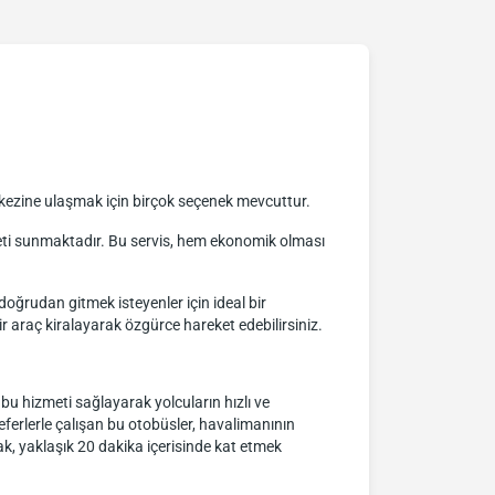
kezine ulaşmak için birçok seçenek mevcuttur.
zmeti sunmaktadır. Bu servis, hem ekonomik olması
doğrudan gitmek isteyenler için ideal bir
r araç kiralayarak özgürce hareket edebilirsiniz.
bu hizmeti sağlayarak yolcuların hızlı ve
seferlerle çalışan bu otobüsler, havalimanının
ak, yaklaşık 20 dakika içerisinde kat etmek