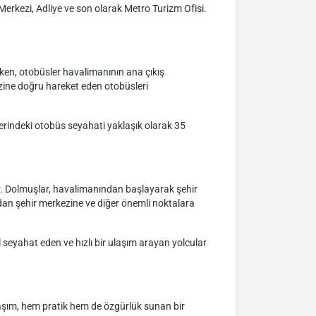
Merkezi, Adliye ve son olarak Metro Turizm Ofisi.
ken, otobüsler havalimanının ana çıkış
zine doğru hareket eden otobüsleri
zerindeki otobüs seyahati yaklaşık olarak 35
r. Dolmuşlar, havalimanından başlayarak şehir
dan şehir merkezine ve diğer önemli noktalara
 seyahat eden ve hızlı bir ulaşım arayan yolcular
ulaşım, hem pratik hem de özgürlük sunan bir