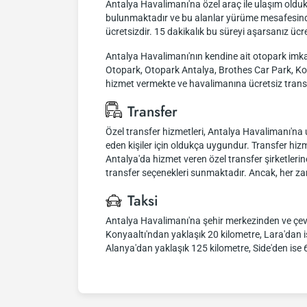
Antalya Havalimanı'na özel araç ile ulaşım olduk
bulunmaktadır ve bu alanlar yürüme mesafesindedir
ücretsizdir. 15 dakikalık bu süreyi aşarsanız ücr
Antalya Havalimanı'nın kendine ait otopark imk
Otopark, Otopark Antalya, Brothes Car Park, Kor
hizmet vermekte ve havalimanına ücretsiz trans
Transfer
Özel transfer hizmetleri, Antalya Havalimanı'na 
eden kişiler için oldukça uygundur. Transfer hizmet
Antalya'da hizmet veren özel transfer şirketlerine 
transfer seçenekleri sunmaktadır. Ancak, her zaman
Taksi
Antalya Havalimanı'na şehir merkezinden ve çevre
Konyaaltı'ndan yaklaşık 20 kilometre, Lara'dan i
Alanya'dan yaklaşık 125 kilometre, Side'den ise