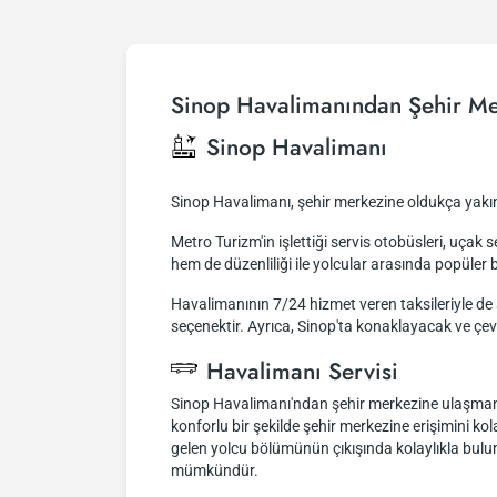
Sinop Havalimanından Şehir Me
Sinop Havalimanı
Sinop Havalimanı, şehir merkezine oldukça yakı
Metro Turizm'in işlettiği servis otobüsleri, uça
hem de düzenliliği ile yolcular arasında popüler b
Havalimanının 7/24 hizmet veren taksileriyle de ş
seçenektir. Ayrıca, Sinop'ta konaklayacak ve çev
Havalimanı Servisi
Sinop Havalimanı'ndan şehir merkezine ulaşmanın 
konforlu bir şekilde şehir merkezine erişimini ko
gelen yolcu bölümünün çıkışında kolaylıkla bulun
mümkündür.