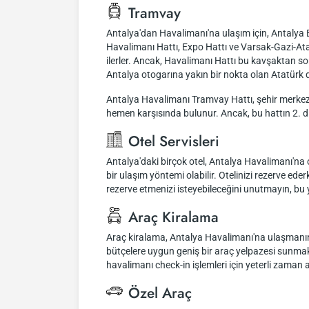
Tramvay
Antalya'dan Havalimanı'na ulaşım için, Antalya B
Havalimanı Hattı, Expo Hattı ve Varsak-Gazi-At
ilerler. Ancak, Havalimanı Hattı bu kavşaktan s
Antalya otogarına yakın bir nokta olan Atatürk 
Antalya Havalimanı Tramvay Hattı, şehir merkezi
hemen karşısında bulunur. Ancak, bu hattın 2. d
Otel Servisleri
Antalya'daki birçok otel, Antalya Havalimanı'na o
bir ulaşım yöntemi olabilir. Otelinizi rezerve ede
rezerve etmenizi isteyebileceğini unutmayın, b
Araç Kiralama
Araç kiralama, Antalya Havalimanı'na ulaşmanın ra
bütçelere uygun geniş bir araç yelpazesi sunmakta
havalimanı check-in işlemleri için yeterli zaman
Özel Araç